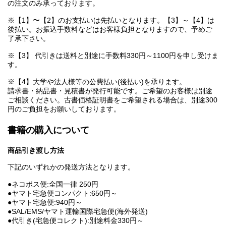
の注文のみ承っております。
※【1】〜【2】のお支払いは先払いとなります。【3】～【4】は
後払い。お振込手数料などはお客様負担となりますので、予めご
了承下さい。
※【3】 代引きは送料と別途に手数料330円～1100円を申し受けま
す。
※【4】大学や法人様等の公費払い(後払い)を承ります。
請求書・納品書・見積書が発行可能です。ご希望のお客様は別途
ご相談ください。古書価格証明書をご希望される場合は、別途300
円のご負担をお願いしております。
書籍の購入について
商品引き渡し方法
下記のいずれかの発送方法となります。
●ネコポス便:全国一律 250円
●ヤマト宅急便コンパクト:650円～
●ヤマト宅急便:940円～
●SAL/EMS/ヤマト運輸国際宅急便(海外発送)
●代引き(宅急便コレクト):別途料金330円～