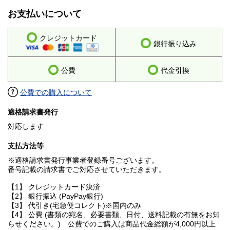
お支払いについて
クレジットカード
銀行振り込み
公費
代金引換
公費での購入について
適格請求書発行
対応します
支払方法等
※適格請求書発行事業者登録番号ございます。
番号記載の請求書でご対応させていただきます。
【1】 クレジットカード決済
【2】 銀行振込 (PayPay銀行)
【3】 代引き(宅急便コレクト)※国内のみ
【4】 公費 (書類の宛名、必要書類、日付、送料記載の有無をお知
らせください。) 公費でのご購入は商品代金総額が4,000円以上