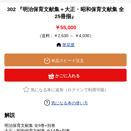
302 『明治保育文献集＋大正・昭和保育文献集 全
25冊揃』
￥55,000
（送料：￥2,630 ～ ￥4,030）
尾花屋
単品スピード注文
かごに入れる
気になる本に追加（ログインで利用可能）
気になる本の使い方
解説
明治保育文献集 全9巻+別巻
大正・昭和保育文献集 全14巻+別巻