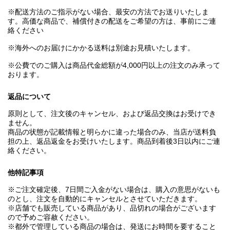
※配送方法のご指示がない場合、最安の方法でお送りいたしま
す。高価な商品で、補償付きの配送をご希望の方は、事前にご連
絡ください
※海外へのお届けにかかる送料は別途お見積いたします。
※公費でのご購入は商品代金総額が4,000円以上の注文のみ承って
おります。
返品について
原則として、注文後のキャンセル、および返品交換はお受けでき
ません。
商品の状態が記載情報と明らかに違った場合のみ、当店が送料負
担の上、返品返金をお受けいたします。商品到着後3日以内にご連
絡ください。
他特記事項
※ご注文確定後、7日間ご入金がない場合は、購入の意思がないも
のとし、注文を自動的にキャンセルとさせていただきます。
※店舗でも販売している商品があり、品切れの場合がございます
ので予めご容赦ください。
※都外で管理している商品の場合は、発送にお時間を要すること