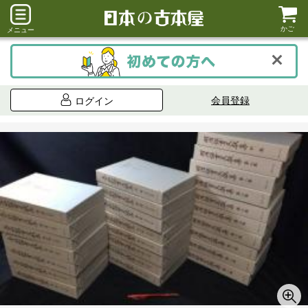
かご
メニュー
会員登録
ログイン