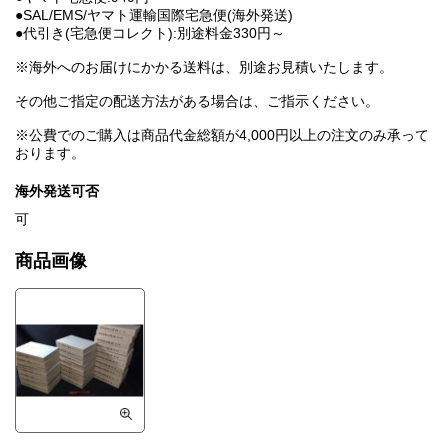
●SAL/EMS/ヤマト運輸国際宅急便(海外発送)
●代引き(宅急便コレクト):別途料金330円～
※海外へのお届けにかかる送料は、別途お見積いたします。
その他ご指定の配送方法がある場合は、ご指示ください。
※公費でのご購入は商品代金総額が4,000円以上の注文のみ承って
おります。
海外発送可否
可
商品画像