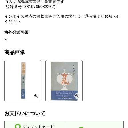
当店は適格請求書発行事業者です
(登録番号T3810765032267)
インボイス対応の領収書等ご入用の場合は、通信欄よりお知らせ
ください
海外発送可否
可
商品画像
お支払いについて
クレジットカード