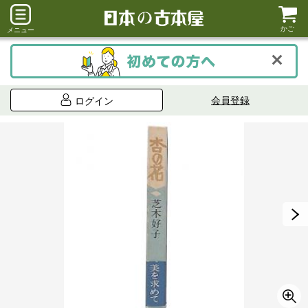
かご
メニュー
会員登録
ログイン