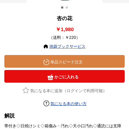
杏の花
￥1,980
（送料：￥220）
池袋ブックサービス
単品スピード注文
かごに入れる
気になる本に追加（ログインで利用可能）
気になる本の使い方
解説
帯付き◇日焼けシミ◇箱傷み・汚れ◇天小口汚れ◇通読には支障