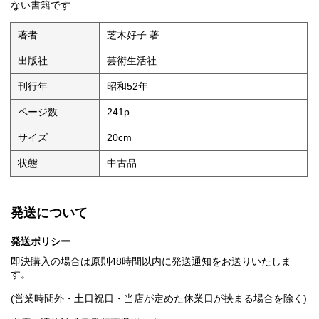
ない書籍です
著者
芝木好子 著
出版社
芸術生活社
刊行年
昭和52年
ページ数
241p
サイズ
20cm
状態
中古品
発送について
発送ポリシー
即決購入の場合は原則48時間以内に発送通知をお送りいたしま
す。
(営業時間外・土日祝日・当店が定めた休業日が挟まる場合を除く)