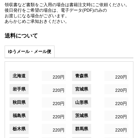
領収書など書類をご入用の場合は書籍注文時にご依頼ください。
後日発行をご希望の場合は、電子データ(PDF)のみの
お渡しになる場合がございます。
あらかじめご承知おきください。
送料について
ゆうメール・メール便
北海道
青森県
220円
220円
岩手県
宮城県
220円
220円
秋田県
山形県
220円
220円
福島県
茨城県
220円
220円
栃木県
群馬県
220円
220円