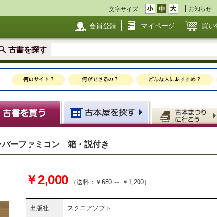
お知らせ
文字サイズ
会員登録
マイページ
買い
古書を探す
ーパーファミコン 箱・説付き
￥2,000
（送料：￥680 ～ ￥1,200）
出版社
スクエアソフト