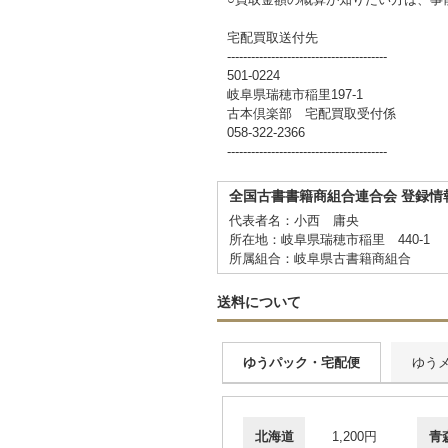
宅配買取送付先
----------------------------------------
501-0224
岐阜県瑞穂市稲里197-1
古本倶楽部 宅配買取受付係
058-322-2366
----------------------------------------
全国古書書籍商組合連合会 登録情
代表者名：小西 庸央
所在地：岐阜県瑞穂市稲里 440-1
所属組合：岐阜県古書籍商組合
送料について
ゆうパック・宅配便
ゆう
北海道
1,200円
青