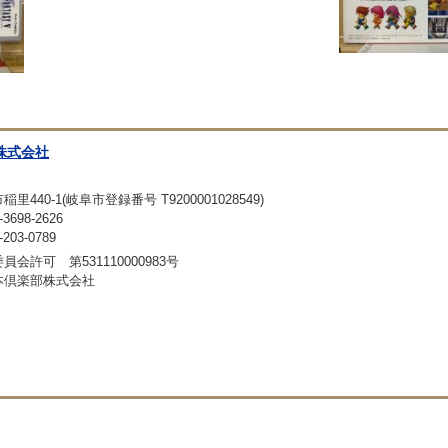
株式会社
440-1(岐阜市登録番号 T9200001028549)
698-2626
03-0789
会許可 第531110000983号
本倶楽部株式会社