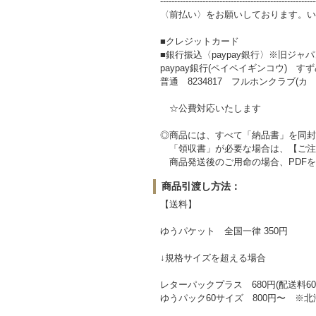
-------------------------------------------------------
〈前払い〉をお願いしております。い
■クレジットカード
■銀行振込〈paypay銀行〉※旧ジャ
paypay銀行(ペイペイギンコウ) すずめ
普通 8234817 フルホンクラブ(カ
☆公費対応いたします
◎商品には、すべて「納品書」を同封
「領収書」が必要な場合は、【ご注
商品発送後のご用命の場合、PDFを
商品引渡し方法：
【送料】
ゆうパケット 全国一律 350円
↓規格サイズを超える場合
レターパックプラス 680円(配送料60
ゆうパック60サイズ 800円〜 ※北