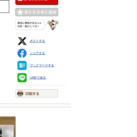
ポストする
シェアする
ブックマークする
LINEで送る