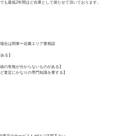
でも最低2年間ほど在庫として保たせて頂いております。
場合は関東〜近畿エリア要相談
がある】
値の有無が分からないものがある】
ど査定にかなりの専門知識を要する】
前査定のサービスもぜひご活用下さい。