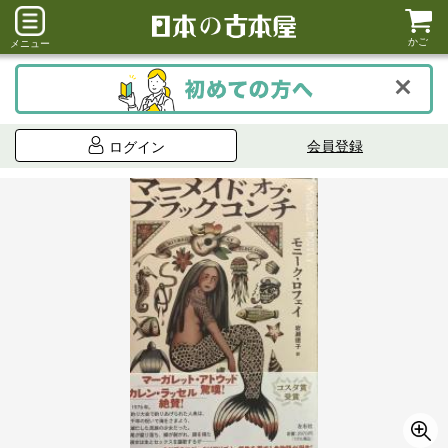
かご
メニュー
会員登録
ログイン