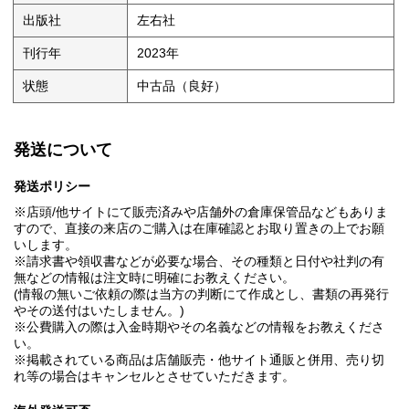
出版社
左右社
刊行年
2023年
状態
中古品（良好）
発送について
発送ポリシー
※店頭/他サイトにて販売済みや店舗外の倉庫保管品などもありま
すので、直接の来店のご購入は在庫確認とお取り置きの上でお願
いします。
※請求書や領収書などが必要な場合、その種類と日付や社判の有
無などの情報は注文時に明確にお教えください。
(情報の無いご依頼の際は当方の判断にて作成とし、書類の再発行
やその送付はいたしません。)
※公費購入の際は入金時期やその名義などの情報をお教えくださ
い。
※掲載されている商品は店舗販売・他サイト通販と併用、売り切
れ等の場合はキャンセルとさせていただきます。