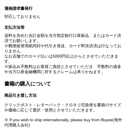
適格請求書発行
対応しておりません
支払方法等
送料を含めた合計金額を当方指定銀行口座振込、またはカード決
済でお願いします。
※郵便振替用紙同封や代引き発送、カード即決決済は行なってお
りません。
なお店舗でのカード払いは5000円以上からとさせていただきま
す。
※振込み手数料はお客様ご負担とさせていただき、手数料の過多
や当方口座金融機関に対するクレームは承りかねます。
書籍の購入について
商品引き渡し方法
クリックポスト・レターパック・クロネコ宅急便を書籍のサイズ
や価格に応じて選択・使用とさせていただきます。
※ If you wish to ship internationally, please buy from Buyee(海外
代理購入会社)