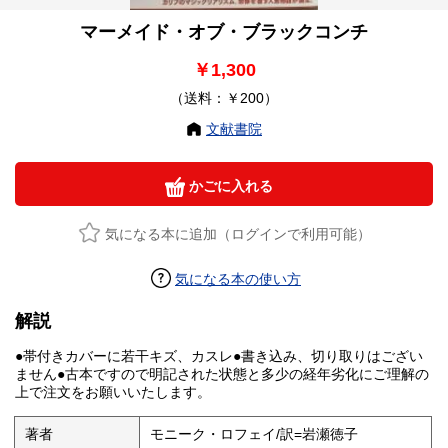
マーメイド・オブ・ブラックコンチ
￥1,300
（送料：￥200）
文献書院
かごに入れる
気になる本に追加（ログインで利用可能）
気になる本の使い方
解説
●帯付きカバーに若干キズ、カスレ●書き込み、切り取りはござい
ません●古本ですので明記された状態と多少の経年劣化にご理解の
上で注文をお願いいたします。
著者
モニーク・ロフェイ/訳=岩瀬徳子