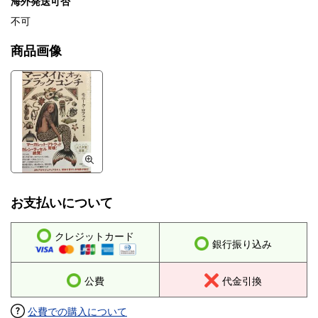
海外発送可否
不可
商品画像
お支払いについて
クレジットカード
銀行振り込み
公費
代金引換
公費での購入について