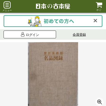
かご
メニュー
会員登録
ログイン