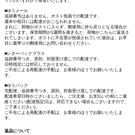
ックのいずれかで発送いたします。
■ゆうメール
追跡番号はありません。ポスト投函での配達です。
週末や祝日には配達がおこなわれません。
まれに、荷物がポストに入らず、郵便局に持ち戻りとなる場合が
ございます。保管期間が1週間を過ぎると、荷物がこちらに返送さ
れてしまいます。ポストに不在票が投函されていた場合は、お早
目に最寄りの郵便局にお問い合わせください。
■レターパックプラス
追跡番号つき。原則、対面受け渡しでの配達です。
日時指定には対応しておりません。
ご不在による再配達の手配は、お客様のほうでお願いいたしま
す。
■ゆうパック
宅配便。追跡番号つき。原則、対面受け渡しでの配達です。
配達希望日時がございましたら、ご注文後、お支払いの前にご連
絡ください(配達指定日は、対応できない場合もございますので、
ご了承ください)。
ご不在による再配達の手配は、お客様のほうでお願いいたしま
す。
返品について