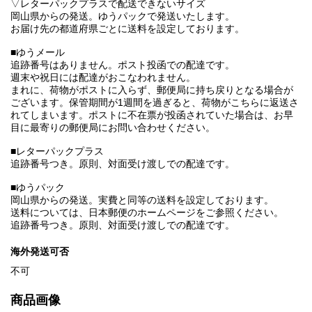
▽レターパックプラスで配送できないサイズ
岡山県からの発送。ゆうパックで発送いたします。
お届け先の都道府県ごとに送料を設定しております。
■ゆうメール
追跡番号はありません。ポスト投函での配達です。
週末や祝日には配達がおこなわれません。
まれに、荷物がポストに入らず、郵便局に持ち戻りとなる場合が
ございます。保管期間が1週間を過ぎると、荷物がこちらに返送さ
れてしまいます。ポストに不在票が投函されていた場合は、お早
目に最寄りの郵便局にお問い合わせください。
■レターパックプラス
追跡番号つき。原則、対面受け渡しでの配達です。
■ゆうパック
岡山県からの発送。実費と同等の送料を設定しております。
送料については、日本郵便のホームページをご参照ください。
追跡番号つき。原則、対面受け渡しでの配達です。
海外発送可否
不可
商品画像