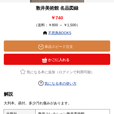
敦井美術館 名品図録
￥740
（送料：￥800 ～ ￥1,500）
不死鳥BOOKS
単品スピード注文
かごに入れる
気になる本に追加（ログインで利用可能）
気になる本の使い方
解説
大判本。函付。多少汚れ傷みがあります。
出版社
敦井コレクション敦井美術館