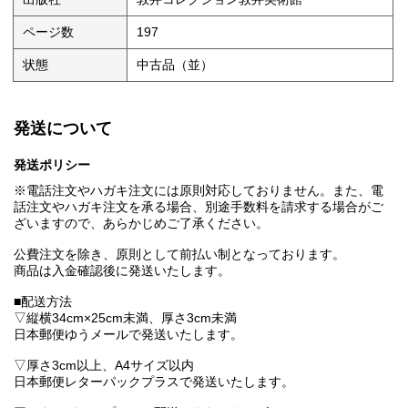
ページ数
197
状態
中古品（並）
発送について
発送ポリシー
※電話注文やハガキ注文には原則対応しておりません。また、電
話注文やハガキ注文を承る場合、別途手数料を請求する場合がご
ざいますので、あらかじめご了承ください。
公費注文を除き、原則として前払い制となっております。
商品は入金確認後に発送いたします。
■配送方法
▽縦横34cm×25cm未満、厚さ3cm未満
日本郵便ゆうメールで発送いたします。
▽厚さ3cm以上、A4サイズ以内
日本郵便レターパックプラスで発送いたします。