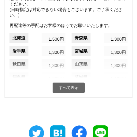
ください。
(日時指定は対応できない場合もございます。ご了承くださ
い。)
再配達等の手配はお客様のほうでお願いいたします。
北海道
青森県
1,500円
1,300円
岩手県
宮城県
1,300円
1,300円
秋田県
山形県
1,300円
1,300円
福島県
茨城県
1,300円
1,100円
すべて表示
栃木県
群馬県
1,100円
1,100円
埼玉県
千葉県
1,100円
1,100円
東京都
神奈川県
1,100円
1,100円
新潟県
富山県
1,100円
900円