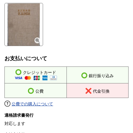
お支払いについて
クレジットカード
銀行振り込み
公費
代金引換
公費での購入について
適格請求書発行
対応します