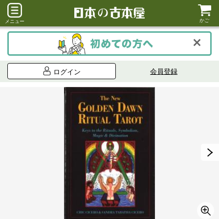
かご
メニュー
会員登録
ログイン