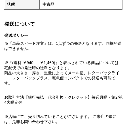
状態
中古品
発送について
発送ポリシー
※『単品スピード注文』は、1点ずつの発送となります。同梱発送
はできません。
※『(送料:￥940 ～ ￥1,460)』と表示されている商品については、
宅配便での発送時の送料となります。
商品の大きさ、厚さ、重量によってメール便、レターパックライ
ト、レターパックプラス、宅急便コンパクトでの発送も可能で
す。
お取引方法【銀行先払・代金引換・クレジット】毎週月曜・第2/第
4火曜定休
※店頭にて、売り切れていることがございます。 ご来店の際に
は、是非お問い合わせ下さい。