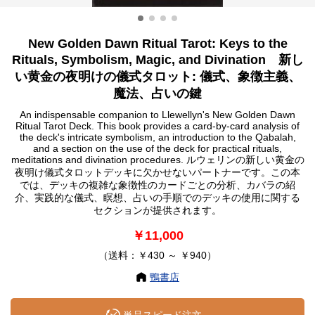
New Golden Dawn Ritual Tarot: Keys to the
Rituals, Symbolism, Magic, and Divination 新し
い黄金の夜明けの儀式タロット: 儀式、象徴主義、
魔法、占いの鍵
An indispensable companion to Llewellyn's New Golden Dawn
Ritual Tarot Deck. This book provides a card-by-card analysis of
the deck's intricate symbolism, an introduction to the Qabalah,
and a section on the use of the deck for practical rituals,
meditations and divination procedures. ルウェリンの新しい黄金の
夜明け儀式タロットデッキに欠かせないパートナーです。この本
では、デッキの複雑な象徴性のカードごとの分析、カバラの紹
介、実践的な儀式、瞑想、占いの手順でのデッキの使用に関する
セクションが提供されます。
￥11,000
（送料：￥430 ～ ￥940）
鴨書店