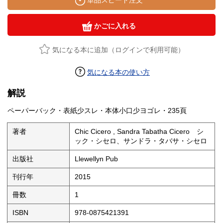
単品スピード注文
かごに入れる
気になる本に追加（ログインで利用可能）
気になる本の使い方
解説
ペーパーバック・表紙少スレ・本体小口少ヨゴレ・235頁
著者
Chic Cicero , Sandra Tabatha Cicero シ
ック・シセロ、サンドラ・タバサ・シセロ
出版社
Llewellyn Pub
刊行年
2015
冊数
1
ISBN
978-0875421391