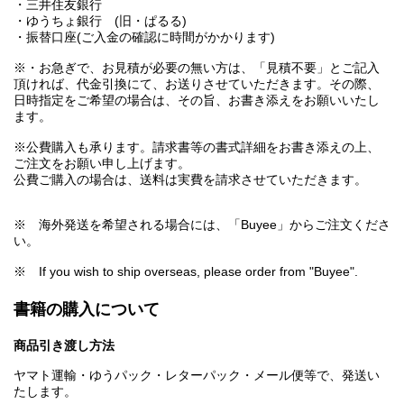
・三井住友銀行
・ゆうちょ銀行 (旧・ぱるる)
・振替口座(ご入金の確認に時間がかかります)
※・お急ぎで、お見積が必要の無い方は、「見積不要」とご記入
頂ければ、代金引換にて、お送りさせていただきます。その際、
日時指定をご希望の場合は、その旨、お書き添えをお願いいたし
ます。
※公費購入も承ります。請求書等の書式詳細をお書き添えの上、
ご注文をお願い申し上げます。
公費ご購入の場合は、送料は実費を請求させていただきます。
※ 海外発送を希望される場合には、「Buyee」からご注文くださ
い。
※ If you wish to ship overseas, please order from "Buyee".
書籍の購入について
商品引き渡し方法
ヤマト運輸・ゆうパック・レターパック・メール便等で、発送い
たします。