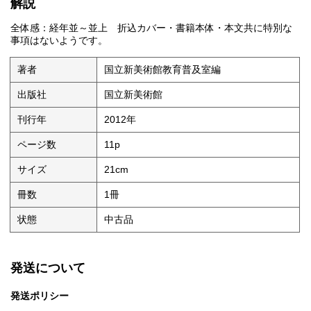
解説
全体感：経年並～並上 折込カバー・書籍本体・本文共に特別な
事項はないようです。
著者
国立新美術館教育普及室編
出版社
国立新美術館
刊行年
2012年
ページ数
11p
サイズ
21cm
冊数
1冊
状態
中古品
発送について
発送ポリシー