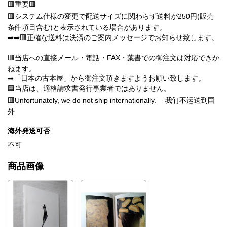
🟥重要🟥
🟥システム仕様の変更で配送サイズに関わらず送料が250円(販売
条件項目含む)と表示されている場合があります。
➡➡🟥正確な送料は決済のご案内メッセージでお知らせ致します。
🟥当店への直接メール・電話・FAX・葉書での御注文は対応できか
ねます。
➡「日本の古本屋」から御注文頂きますようお願い致します。
🟦当店は、適格請求書発行事業者ではありません。
🟥Unfortunately, we do not ship internationally. 我们不运送到国
外
海外発送可否
不可
商品画像