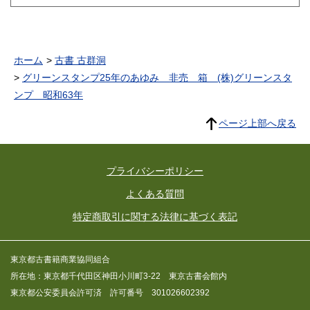
ホーム
古書 古群洞
グリーンスタンプ25年のあゆみ 非売 箱 (株)グリーンスタ
ンプ 昭和63年
ページ上部へ戻る
プライバシーポリシー
よくある質問
特定商取引に関する法律に基づく表記
東京都古書籍商業協同組合
所在地：東京都千代田区神田小川町3-22 東京古書会館内
東京都公安委員会許可済 許可番号 301026602392