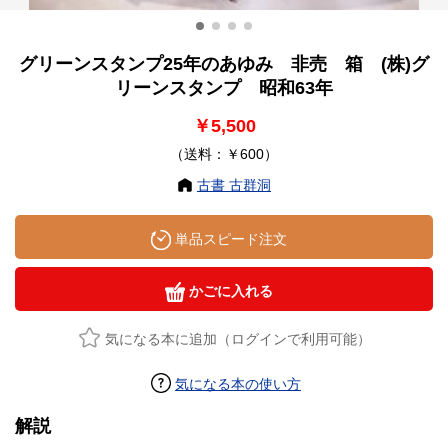
グリーンスタンプ25年のあゆみ 非売 箱 (株)グ
リーンスタンプ 昭和63年
￥5,500
（送料：￥600）
古書 古群洞
単品スピード注文
かごに入れる
気になる本に追加（ログインで利用可能）
気になる本の使い方
解説