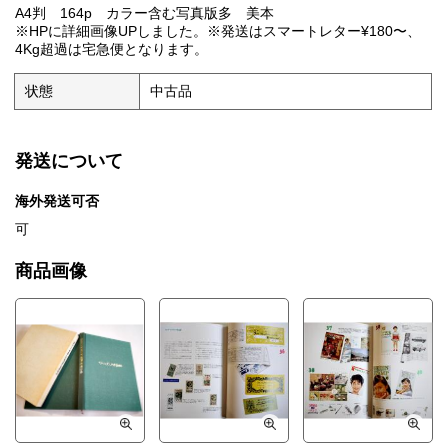
A4判 164p カラー含む写真版多 美本
※HPに詳細画像UPしました。※発送はスマートレター¥180〜、
4Kg超過は宅急便となります。
状態
中古品
発送について
海外発送可否
可
商品画像