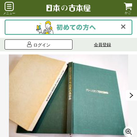
かご
メニュー
会員登録
ログイン