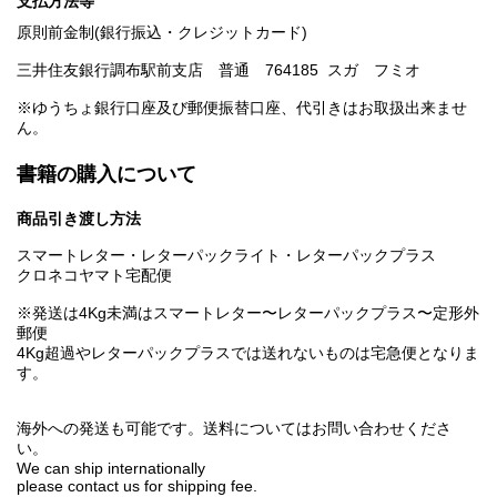
支払方法等
原則前金制(銀行振込・クレジットカード)
三井住友銀行調布駅前支店 普通 764185 スガ フミオ
※ゆうちょ銀行口座及び郵便振替口座、代引きはお取扱出来ませ
ん。
書籍の購入について
商品引き渡し方法
スマートレター・レターパックライト・レターパックプラス
クロネコヤマト宅配便
※発送は4Kg未満はスマートレター〜レターパックプラス〜定形外
郵便
4Kg超過やレターパックプラスでは送れないものは宅急便となりま
す。
海外への発送も可能です。送料についてはお問い合わせくださ
い。
We can ship internationally
please contact us for shipping fee.