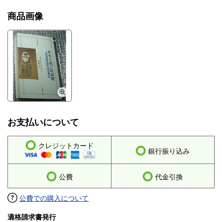
商品画像
お支払いについて
クレジットカード
銀行振り込み
公費
代金引換
公費での購入について
適格請求書発行