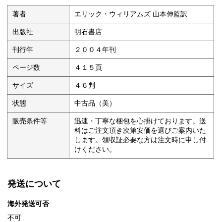
著者
エリック・ウィリアムズ 山本伸監訳
出版社
明石書店
刊行年
２００４年刊
ページ数
４１５頁
サイズ
４６判
状態
中古品（美）
販売条件等
迅速・丁寧な梱包を心掛けております。送
料はご注文頂き次第安価を選びご案内いた
します。領収証必要な方は注文時に申し付
けください。
発送について
海外発送可否
不可