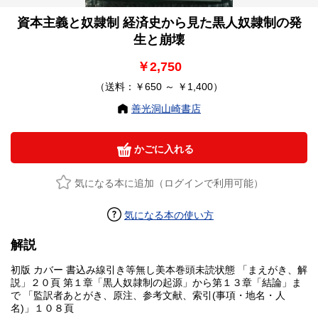
資本主義と奴隷制 経済史から見た黒人奴隷制の発
生と崩壊
￥2,750
（送料：￥650 ～ ￥1,400）
善光洞山崎書店
かごに入れる
気になる本に追加（ログインで利用可能）
気になる本の使い方
解説
初版 カバー 書込み線引き等無し美本巻頭未読状態 「まえがき、解
説」２０頁 第１章「黒人奴隷制の起源」から第１３章「結論」ま
で 「監訳者あとがき、原注、参考文献、索引(事項・地名・人
名)」１０８頁