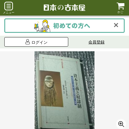
かご
メニュー
会員登録
ログイン