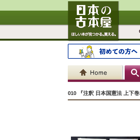
010 『注釈 日本国憲法 上下