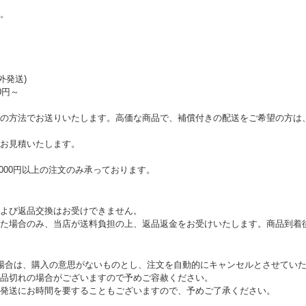
。
外発送)
0円～
の方法でお送りいたします。高価な商品で、補償付きの配送をご希望の方は
お見積いたします。
000円以上の注文のみ承っております。
よび返品交換はお受けできません。
た場合のみ、当店が送料負担の上、返品返金をお受けいたします。商品到着
場合は、購入の意思がないものとし、注文を自動的にキャンセルとさせてい
品切れの場合がございますので予めご容赦ください。
発送にお時間を要することもございますので、予めご了承ください。