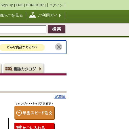
Sign Up [
ENG
|
CHN
|
KOR
]
ログイン
物かごを見る
ご利用ガイド
尾花屋