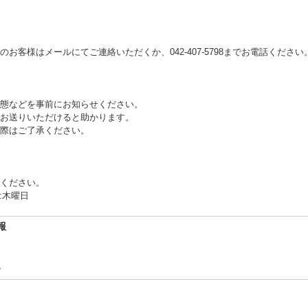
お客様はメールにてご連絡いただくか、042-407-5798までお電話ください
態などを事前にお知らせください。
お送りいただけると助かります。
際はご了承ください。
ください。
:木曜日
報
合