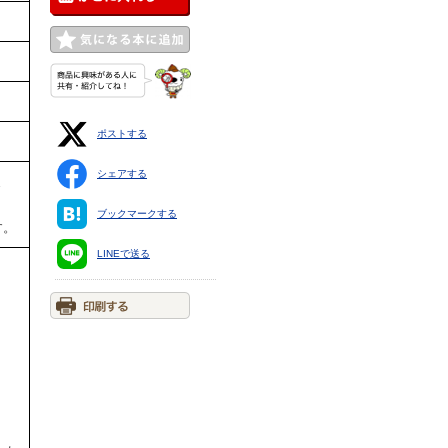
ポストする
シェアする
ま
ブックマークする
す。
LINEで送る