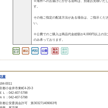
※海外へのお届けにかかる送料は、別途お見積いた
す。
その他ご指定の配送方法がある場合は、ご指示くだ
い。
※公費でのご購入は商品代金総額が4,000円以上の注
のみ承っております。
花屋
84-0011
京都小金井市東町4-20-3
ＥＬ：042-407-5798
ＡＸ：042-407-5798
京都公安委員会許可 第303271409063号
籍商 尾花屋