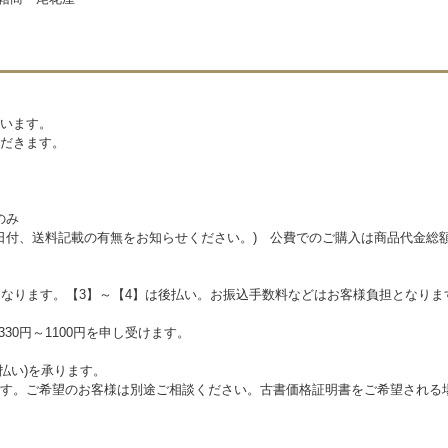
います。
だきます。
のみ
、日付、送料記載の有無をお知らせください。) 公費でのご購入は商品代金総額
となります。【3】～【4】は後払い。お振込手数料などはお客様負担となり
30円～1100円を申し受けます。
払い)を承ります。
す。ご希望のお客様は別途ご相談ください。古書価格証明書をご希望される場