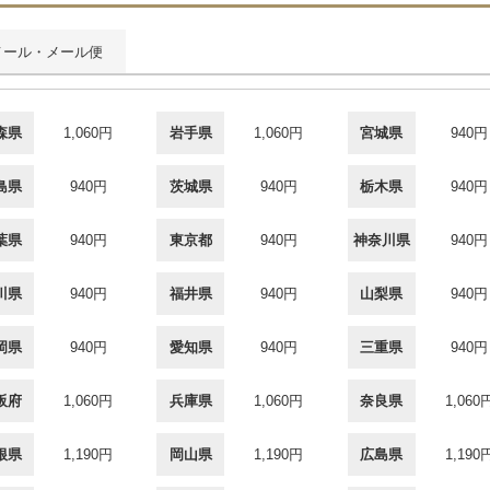
メール・メール便
森県
1,060円
岩手県
1,060円
宮城県
940円
島県
940円
茨城県
940円
栃木県
940円
葉県
940円
東京都
940円
神奈川県
940円
川県
940円
福井県
940円
山梨県
940円
岡県
940円
愛知県
940円
三重県
940円
阪府
1,060円
兵庫県
1,060円
奈良県
1,060
根県
1,190円
岡山県
1,190円
広島県
1,190