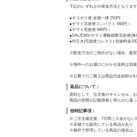
下記のいずれかの発送方法となります
●ネコポス便:全国一律 250円
●ヤマト宅急便コンパクト:650円～
●ヤマト宅急便:940円～
●SAL/EMS/ヤマト運輸国際宅急便(海
●代引き(宅急便コレクト):別途料金33
※配送方法のご指示がない場合、最安
※海外へのお届けにかかる送料は別途
※公費でのご購入は商品代金総額が4,
返品について：
原則として、注文後のキャンセル、お
商品の状態が記載情報と明らかに違っ
他特記事項：
※ご注文確定後、7日間ご入金がない
※店舗でも販売している商品があり、
※都外で管理している商品の場合は、