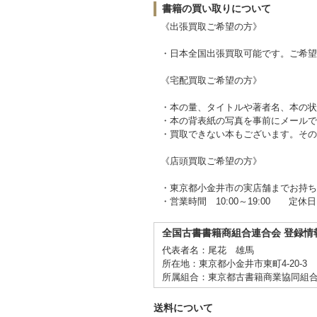
書籍の買い取りについて
《出張買取ご希望の方》
・日本全国出張買取可能です。ご希望の
《宅配買取ご希望の方》
・本の量、タイトルや著者名、本の状
・本の背表紙の写真を事前にメールで
・買取できない本もございます。その
《店頭買取ご希望の方》
・東京都小金井市の実店舗までお持ち
・営業時間 10:00～19:00 定休日
全国古書書籍商組合連合会 登録情
代表者名：尾花 雄馬
所在地：東京都小金井市東町4-20-3
所属組合：東京都古書籍商業協同組
送料について