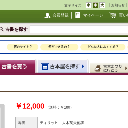
お知らせ
文字サイズ
会員登録
マイページ
買い
古書を探す
￥12,000
（送料：￥180）
著者
ティリッヒ 大木英夫他訳