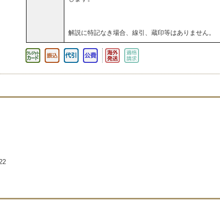
解説に特記なき場合、線引、蔵印等はありません。
22