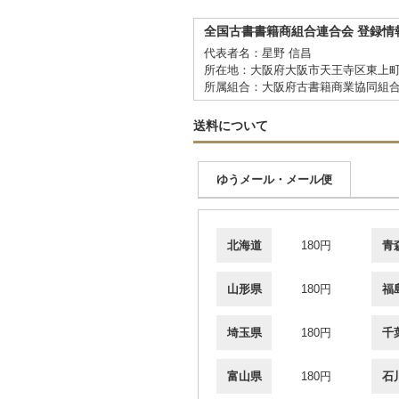
全国古書書籍商組合連合会 登録情
代表者名：星野 信昌
所在地：大阪府大阪市天王寺区東上町
所属組合：大阪府古書籍商業協同組
送料について
ゆうメール・メール便
北海道
180円
青
山形県
180円
福
埼玉県
180円
千
富山県
180円
石