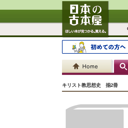
キリスト教思想史 揃2冊