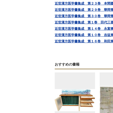
近世漢方医学書集成 第２３巻 本間
近世漢方医学書集成 第２９巻 華岡
近世漢方医学書集成 第３０巻 華岡
近世漢方医学書集成 第１巻 田代三
近世漢方医学書集成 第１４巻 永富
近世漢方医学書集成 第１０巻 吉益東洞
近世漢方医学書集成 第１６巻 和田
おすすめの書籍