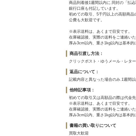
商品到着後1週間以内に.同封の「払
銀行口座も付記しています。
初めての取引、5千円以上の高額商品
公費も大歓迎です。
※表示送料は、あくまで目安です。
在庫確認後、実際の送料をご連絡いた
厚み3cm以内、重さ1kg以内は基
商品引渡し方法：
クリックポスト・ゆうメール・レター
返品について：
記載内容と異なった場合のみ.1週間
他特記事項：
初めての取引又は高額品の際は代金先
※表示送料は、あくまで目安です。
在庫確認後、実際の送料をご連絡いた
厚み3cm以内、重さ1kg以内は基
書籍の買い取りについて
買取大歓迎