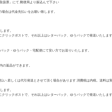
込取扱票」にて.郵便局より振込んで下さい
の場合は代金先払いをお願い致します。
します。
本的にクリックポストで、それ以上はレターパック、ゆうパックで発送いたしま
パック・ゆうパック・宅配便にて安い方でお送りいたします。
以内の返品ができます。
払い.若しくは代引発送とさせて頂く場合があります.消費税は内税。送料は実
します。
本的にクリックポストで、それ以上はレターパック、ゆうパックで発送いたしま