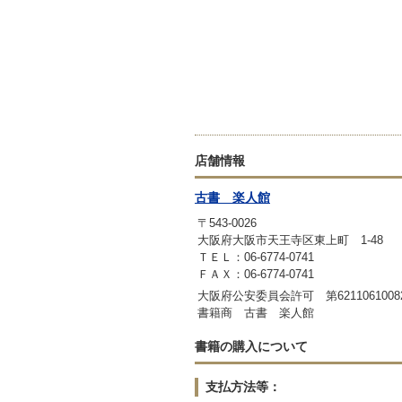
店舗情報
古書 楽人館
〒543-0026
大阪府大阪市天王寺区東上町 1-48
ＴＥＬ：06-6774-0741
ＦＡＸ：06-6774-0741
大阪府公安委員会許可 第6211061008
書籍商 古書 楽人館
書籍の購入について
支払方法等：