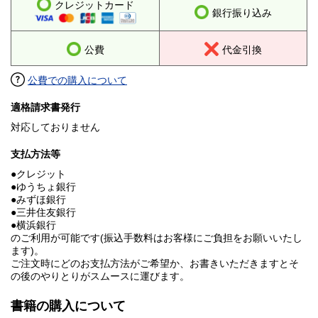
クレジットカード
銀行振り込み
公費
代金引換
公費での購入について
適格請求書発行
対応しておりません
支払方法等
●クレジット
●ゆうちょ銀行
●みずほ銀行
●三井住友銀行
●横浜銀行
のご利用が可能です(振込手数料はお客様にご負担をお願いいたし
ます)。
ご注文時にどのお支払方法がご希望か、お書きいただきますとそ
の後のやりとりがスムースに運びます。
書籍の購入について