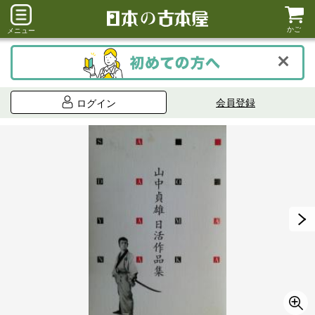
かご
メニュー
会員登録
ログイン