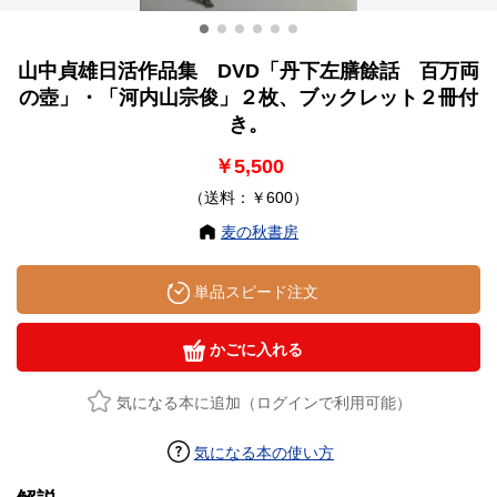
山中貞雄日活作品集 DVD「丹下左膳餘話 百万両
の壺」・「河内山宗俊」２枚、ブックレット２冊付
き。
￥5,500
（送料：￥600）
麦の秋書房
単品スピード注文
かごに入れる
気になる本に追加（ログインで利用可能）
気になる本の使い方