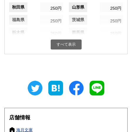
秋田県
山形県
250円
250円
福島県
茨城県
250円
250円
栃木県
群馬県
250円
250円
すべて表示
埼玉県
千葉県
250円
250円
東京都
神奈川県
250円
250円
新潟県
富山県
250円
250円
石川県
福井県
250円
250円
山梨県
長野県
250円
250円
岐阜県
静岡県
250円
250円
店舗情報
愛知県
三重県
250円
250円
海月文庫