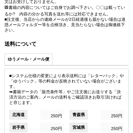
文はお受けしておりません。
🟥書籍の内容についてはご自身でお調べ下さい。〇〇は載ってい
るか? 内容の分かる写真を送れ等には対応できません。
■注文後、当店からの連絡メールが2日経過後も届かない場合は迷
惑メールフォルダー等を点検頂き、見当たらない場合は御連絡下
さい。
送料について
ゆうメール・メール便
■システム仕様の変更により表示送料には「レターパック」や
「ゆうパック」等の料金が反映されていない場合がございま
す。
➡書籍データの「販売条件等」やご注文後にお送りする「決
済方法のご案内」メールの送料をご確認頂きお取引頂ければ
と存じます。
北海道
青森県
250円
250円
岩手県
宮城県
250円
250円