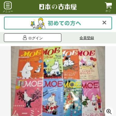
かご
メニュー
会員登録
ログイン