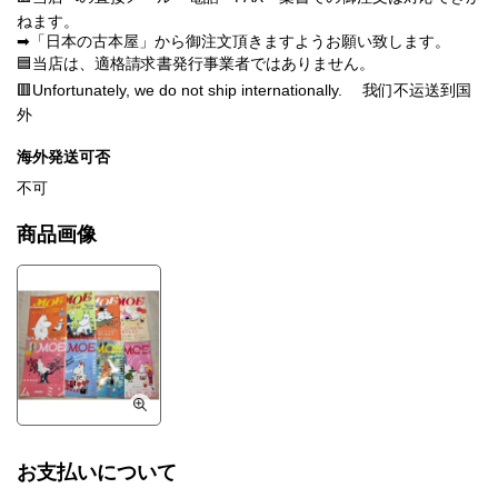
ねます。
➡「日本の古本屋」から御注文頂きますようお願い致します。
🟦当店は、適格請求書発行事業者ではありません。
🟥Unfortunately, we do not ship internationally. 我们不运送到国
外
海外発送可否
不可
商品画像
お支払いについて