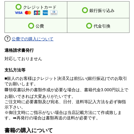
クレジットカード
銀行振り込み
公費
代金引換
公費での購入について
適格請求書発行
対応しておりません
支払方法等
■個人のお客様はクレジット決済又は前払い(銀行振込)でのお取引
でお願いします。
🟥領収書以外の書類作成が必要な場合は、書籍代金3.000円以上で
お願いできれば大変ありがたいです。
ご注文時に必要書類及び宛名、日付、送料等記入方法を必ず御指
示下さい。
※御注文時にご指示がない場合は当店記載方法にて作成致しま
す。➡再発行の場合は書類再送の送料が必要です。
書籍の購入について