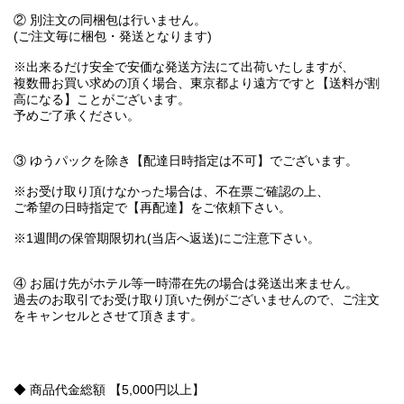
② 別注文の同梱包は行いません。
(ご注文毎に梱包・発送となります)
※出来るだけ安全で安価な発送方法にて出荷いたしますが、
複数冊お買い求めの頂く場合、東京都より遠方ですと【送料が割
高になる】ことがございます。
予めご了承ください。
③ ゆうパックを除き【配達日時指定は不可】でございます。
※お受け取り頂けなかった場合は、不在票ご確認の上、
ご希望の日時指定で【再配達】をご依頼下さい。
※1週間の保管期限切れ(当店へ返送)にご注意下さい。
④ お届け先がホテル等一時滞在先の場合は発送出来ません。
過去のお取引でお受け取り頂いた例がございませんので、ご注文
をキャンセルとさせて頂きます。
◆ 商品代金総額 【5,000円以上】