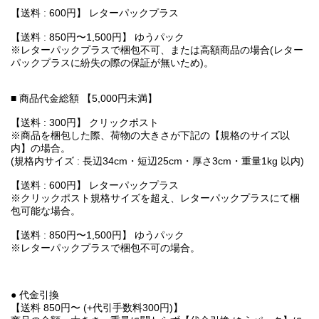
【送料 : 600円】 レターパックプラス
【送料 : 850円〜1,500円】 ゆうパック
※レターパックプラスで梱包不可、または高額商品の場合(レター
パックプラスに紛失の際の保証が無いため)。
■ 商品代金総額 【5,000円未満】
【送料 : 300円】 クリックポスト
※商品を梱包した際、荷物の大きさが下記の【規格のサイズ以
内】の場合。
(規格内サイズ : 長辺34cm・短辺25cm・厚さ3cm・重量1kg 以内)
【送料 : 600円】 レターパックプラス
※クリックポスト規格サイズを超え、レターパックプラスにて梱
包可能な場合。
【送料 : 850円〜1,500円】 ゆうパック
※レターパックプラスで梱包不可の場合。
● 代金引換
【送料 850円〜 (+代引手数料300円)】