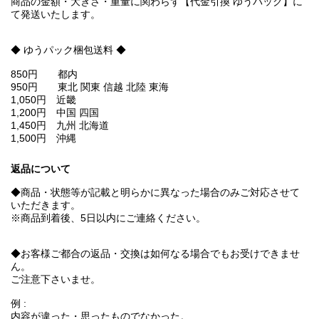
商品の金額・大きさ・重量に関わらず【代金引換 ゆうパック】に
て発送いたします。
◆ ゆうパック梱包送料 ◆
850円 都内
950円 東北 関東 信越 北陸 東海
1,050円 近畿
1,200円 中国 四国
1,450円 九州 北海道
1,500円 沖縄
返品について
◆商品・状態等が記載と明らかに異なった場合のみご対応させて
いただきます。
※商品到着後、5日以内にご連絡ください。
◆お客様ご都合の返品・交換は如何なる場合でもお受けできませ
ん。
ご注意下さいませ。
例 :
内容が違った・思ったものでなかった。