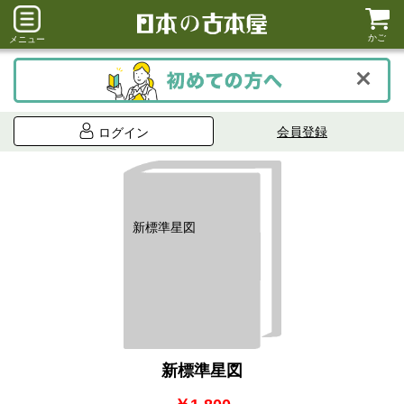
かご
メニュー
会員登録
ログイン
新標準星図
新標準星図