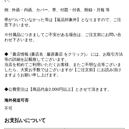
い。
例 : 外函・内函、カバー、帯、付図・付表、附録・月報 等
帯がついていなかった等は【返品対象外】となりますので、ご注
意下さいませ。
※付属品につきましてご不安がある場合は、ご注文前にお問い合
わせ下さいませ。
◆『書店情報 (書店名 : 藤原書店 をクリック)』 には、お取引方法
等の詳細を記載致してございます。
当店を初めてご利用いただくお客様、またご不明な点等ございま
したら、大変お手数ではございますが【ご注文前】にお読み頂け
ますようお願い申し上げます。
◆公費受注は【商品代金2,000円以上】とさせて頂きます。
海外発送可否
不可
お支払いについて