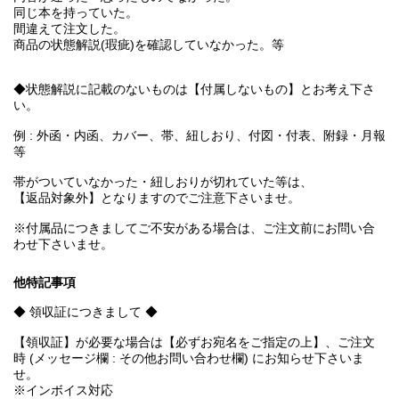
同じ本を持っていた。
間違えて注文した。
商品の状態解説(瑕疵)を確認していなかった。等
◆状態解説に記載のないものは【付属しないもの】とお考え下さ
い。
例 : 外函・内函、カバー、帯、紐しおり、付図・付表、附録・月報
等
帯がついていなかった・紐しおりが切れていた等は、
【返品対象外】となりますのでご注意下さいませ。
※付属品につきましてご不安がある場合は、ご注文前にお問い合
わせ下さいませ。
他特記事項
◆ 領収証につきまして ◆
【領収証】が必要な場合は【必ずお宛名をご指定の上】、ご注文
時 (メッセージ欄 : その他お問い合わせ欄) にお知らせ下さいま
せ。
※インボイス対応