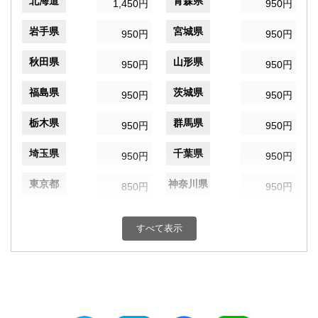
北海道
青森県
1,450円
950円
岩手県
宮城県
950円
950円
秋田県
山形県
950円
950円
福島県
茨城県
950円
950円
栃木県
群馬県
950円
950円
埼玉県
千葉県
950円
950円
東京都
神奈川県
850円
950円
新潟県
富山県
950円
950円
すべて表示
石川県
福井県
950円
950円
山梨県
長野県
950円
950円
岐阜県
静岡県
950円
950円