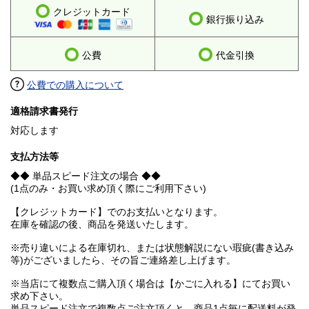
クレジットカード
銀行振り込み
公費
代金引換
公費での購入について
適格請求書発行
対応します
支払方法等
◆◆ 単品スピード注文の場合 ◆◆
(1点のみ・お買い求め頂く際にご利用下さい)
【クレジットカード】でのお支払いとなります。
在庫を確認の後、商品を発送いたします。
※売り違いによる在庫切れ、または状態解説にない瑕疵(書き込み
等)がございましたら、その旨ご連絡差し上げます。
※当店にて複数点ご購入頂く場合は【かごに入れる】にてお買い
求め下さい。
単品スピード注文で複数点ご注文頂くと、商品1点毎に配送料が発