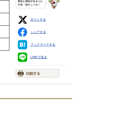
ポストする
シェアする
ブックマークする
LINEで送る