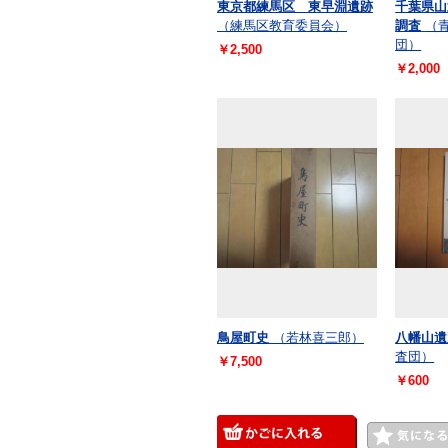
東京都練馬区 東早淵遺跡
千葉県山
（練馬区教育委員会）
調査
（
団）
￥2,500
￥2,000
鳥屋町史
（若林喜三郎）
八幡山遺
査団）
￥7,500
￥600