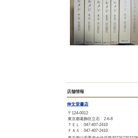
店舗情報
伸文堂書店
〒124-0012
東京都葛飾区立石 2-6-8
ＴＥＬ：047-407-2410
ＦＡＸ：047-407-2410
東京都公安委員会許可第30776770222