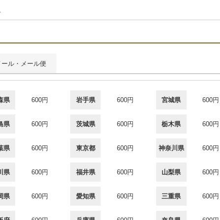
合
メール・メール便
森県
600円
岩手県
600円
宮城県
600円
島県
600円
茨城県
600円
栃木県
600円
葉県
600円
東京都
600円
神奈川県
600円
川県
600円
福井県
600円
山梨県
600円
岡県
600円
愛知県
600円
三重県
600円