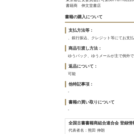
書籍商 伸文堂書店
書籍の購入について
支払方法等：
、銀行振込、クレジット等にてお支払
商品引渡し方法：
ゆうパック、ゆうメールが主で例外で
返品について：
可能
他特記事項：
-
書籍の買い取りについて
-
全国古書書籍商組合連合会 登録情
代表者名：熊田 伸朗