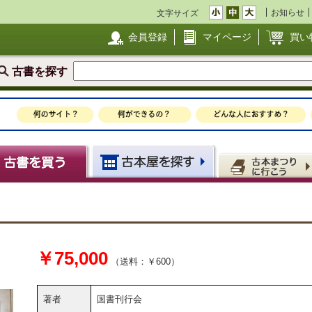
お知らせ
文字サイズ
会員登録
マイページ
買い
古書を探す
￥75,000
（送料：￥600）
著者
国書刊行会