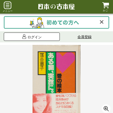
かご
メニュー
会員登録
ログイン