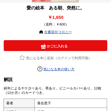
愛の絵本 ある朝、突然に。
￥1,650
（送料：￥600）
古書追分コロニー
かごに入れる
気になる本に追加（ログインで利用可能）
気になる本の使い方
解説
経年によるヤケ少々あり。帯あり。ビニールカバーあり。12枚
（12か月）のカードつき。
著者
落合恵子