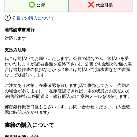
公費
代金引換
公費での購入について
適格請求書発行
対応します
支払方法等
代金は前払いでお願いいたします。公費の場合のみ、後払いを受
付いたしますが(必要書類を連絡下さい)、公費でも金額が少額の場
合は書類作成の負担などから出来れば前払いで(請求書などの書類
なしで)お願いします。
ご注文あり次第、在庫確認を致します(店で併売しており、売切れ
の場合があります)。 在庫確認できれば、本の状態とお支払い方
法(郵貯銀行口座間送金・銀行振込)のご案内メールを送信します。
郵貯銀行振替口座もございます。お問い合わせください。(入金確
認に時間がかかります)
書籍の購入について