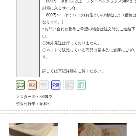
600円 厚さ3㎝以上 レターパックプラス(4kgま
封筒に入るサイズ)
800円〜 ゆうパック(お住まいの地域により価格
なります。)
○お問い合わせ番号ご希望の場合は注文時にご連絡下
い。
〇海外発送は行っておりません。
〇ネットで販売している商品は基本的に倉庫にござ
す。
詳しくは下記詳細をご覧ください。
マスターID：883672
初版刊行年：昭和6