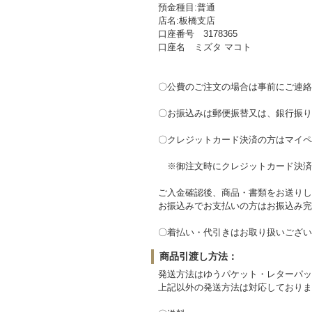
預金種目:普通
店名:板橋支店
口座番号 3178365
口座名 ミズタ マコト
〇公費のご注文の場合は事前にご連絡
〇お振込みは郵便振替又は、銀行振
〇クレジットカード決済の方はマイペ
※御注文時にクレジットカード決済
ご入金確認後、商品・書類をお送りし
お振込みでお支払いの方はお振込み完
〇着払い・代引きはお取り扱いござい
商品引渡し方法：
発送方法はゆうパケット・レターパッ
上記以外の発送方法は対応しておりま