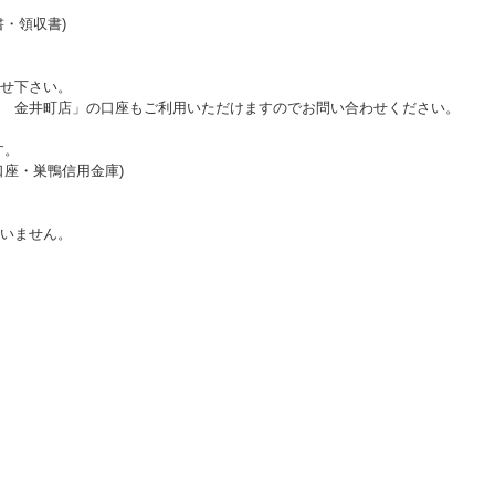
・領収書)
せ下さい。
 金井町店」の口座もご利用いただけますのでお問い合わせください。
す。
座・巣鴨信用金庫)
いません。