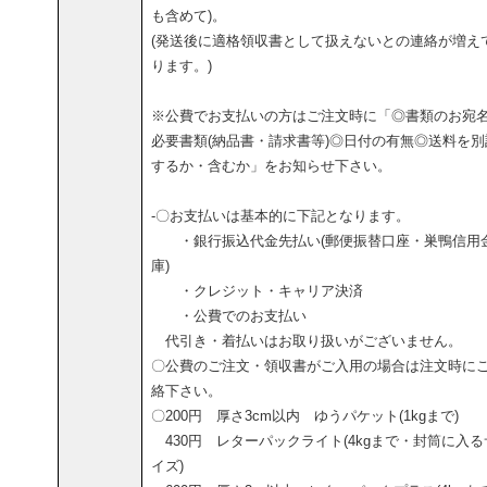
も含めて)。
(発送後に適格領収書として扱えないとの連絡が増え
ります。)
※公費でお支払いの方はご注文時に「◎書類のお宛
必要書類(納品書・請求書等)◎日付の有無◎送料を別
するか・含むか」をお知らせ下さい。
-〇お支払いは基本的に下記となります。
・銀行振込代金先払い(郵便振替口座・巣鴨信用
庫)
・クレジット・キャリア決済
・公費でのお支払い
代引き・着払いはお取り扱いがございません。
〇公費のご注文・領収書がご入用の場合は注文時に
絡下さい。
〇200円 厚さ3cm以内 ゆうパケット(1kgまで)
430円 レターパックライト(4kgまで・封筒に入る
イズ)