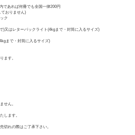
以内であれば何冊でも全国一律200円
ておりません)
ック
まで)又はレターパックライト(4kgまで・封筒に入るサイズ)
4kgまで・封筒に入るサイズ)
ります。
ません。
たします。
売切れの際はご了承下さい。