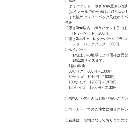
〇送料
ゆうパケット 厚さ3cm/重さ1kg
(ゆうメールでの発送はお取り扱いし
それ以外はレターパック又はゆうパ
詳細
〇厚さ3cm以内 ゆうパケット(1kg
ゆうパケット 200円
〇厚さ3㎝以上 レターパックプラス(
レターパックプラス 600円
〇ゆうパック
お住まいの地域により価格は異な
1箱120サイズまで。
1箱の料金
60サイズ 800円～1330円
80サイズ 1010円～1600円
100サイズ 1260円～1870円
120サイズ 1500円～2130円
〇着払い・代引きはお取り扱いござい
〇同一カートでのご注文に限り同梱い
〇在庫は一点物となっておりますので