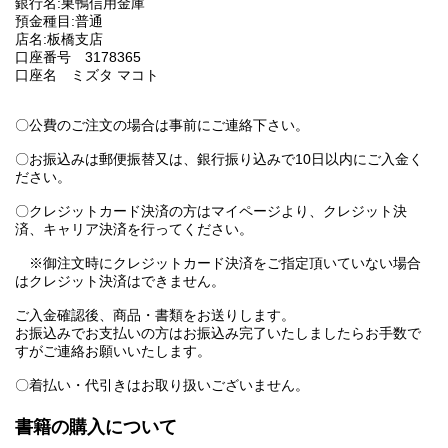
銀行名:巣鴨信用金庫
預金種目:普通
店名:板橋支店
口座番号 3178365
口座名 ミズタ マコト
〇公費のご注文の場合は事前にご連絡下さい。
〇お振込みは郵便振替又は、銀行振り込みで10日以内にご入金く
ださい。
〇クレジットカード決済の方はマイページより、クレジット決
済、キャリア決済を行ってください。
※御注文時にクレジットカード決済をご指定頂いていない場合
はクレジット決済はできません。
ご入金確認後、商品・書類をお送りします。
お振込みでお支払いの方はお振込み完了いたしましたらお手数で
すがご連絡お願いいたします。
〇着払い・代引きはお取り扱いございません。
書籍の購入について