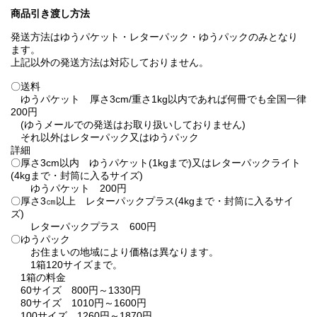
商品引き渡し方法
発送方法はゆうパケット・レターパック・ゆうパックのみとなり
ます。
上記以外の発送方法は対応しておりません。
〇送料
ゆうパケット 厚さ3cm/重さ1kg以内であれば何冊でも全国一律
200円
(ゆうメールでの発送はお取り扱いしておりません)
それ以外はレターパック又はゆうパック
詳細
〇厚さ3cm以内 ゆうパケット(1kgまで)又はレターパックライト
(4kgまで・封筒に入るサイズ)
ゆうパケット 200円
〇厚さ3㎝以上 レターパックプラス(4kgまで・封筒に入るサイ
ズ)
レターパックプラス 600円
〇ゆうパック
お住まいの地域により価格は異なります。
1箱120サイズまで。
1箱の料金
60サイズ 800円～1330円
80サイズ 1010円～1600円
100サイズ 1260円～1870円