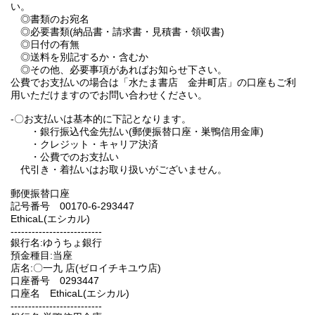
い。
◎書類のお宛名
◎必要書類(納品書・請求書・見積書・領収書)
◎日付の有無
◎送料を別記するか・含むか
◎その他、必要事項があればお知らせ下さい。
公費でお支払いの場合は「水たま書店 金井町店」の口座もご利
用いただけますのでお問い合わせください。
-〇お支払いは基本的に下記となります。
・銀行振込代金先払い(郵便振替口座・巣鴨信用金庫)
・クレジット・キャリア決済
・公費でのお支払い
代引き・着払いはお取り扱いがございません。
郵便振替口座
記号番号 00170-6-293447
EthicaL(エシカル)
--------------------------
銀行名:ゆうちょ銀行
預金種目:当座
店名:〇一九 店(ゼロイチキユウ店)
口座番号 0293447
口座名 EthicaL(エシカル)
--------------------------