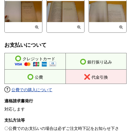
お支払いについて
クレジットカード
銀行振り込み
公費
代金引換
公費での購入について
適格請求書発行
対応します
支払方法等
〇公費でのお支払いの場合は必ずご注文時下記をお知らせ下さ