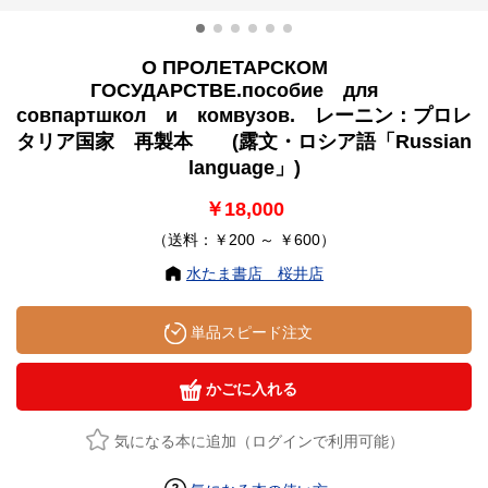
О ПРОЛЕТАРСКОМ
ГОСУДАРСТВЕ.пособие для
совпартшкол и комвузов. レーニン：プロレ
タリア国家 再製本 (露文・ロシア語「Russian
language」)
￥18,000
（送料：￥200 ～ ￥600）
水たま書店 桜井店
単品スピード注文
かごに入れる
気になる本に追加（ログインで利用可能）