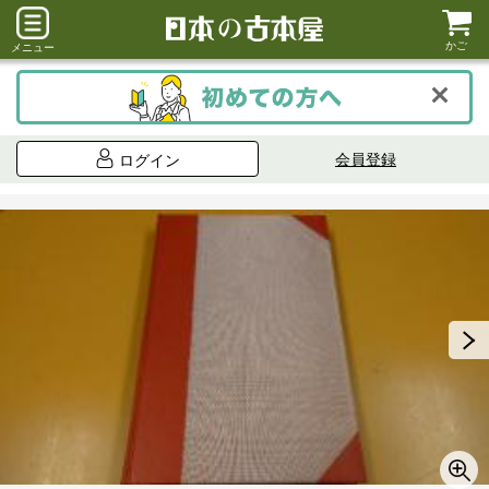
かご
メニュー
会員登録
ログイン