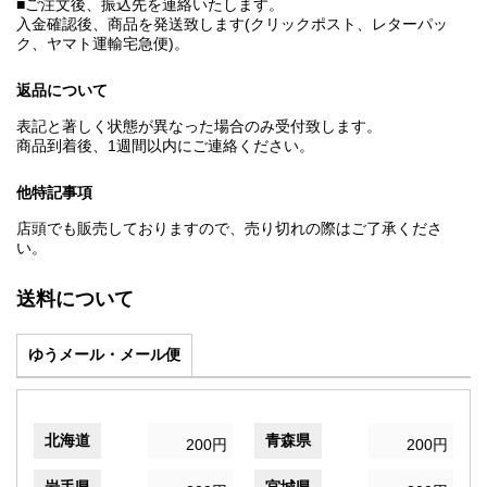
■ご注文後、振込先を連絡いたします。
入金確認後、商品を発送致します(クリックポスト、レターパッ
ク、ヤマト運輸宅急便)。
返品について
表記と著しく状態が異なった場合のみ受付致します。
商品到着後、1週間以内にご連絡ください。
他特記事項
店頭でも販売しておりますので、売り切れの際はご了承くださ
い。
送料について
ゆうメール・メール便
北海道
青森県
200円
200円