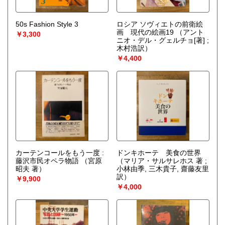
50s Fashion Style 3
ロシア ソヴィエトの前衛絵
画 現代の絵画19
（アント
￥3,300
ニオ・デル・グェルチョ[著] ;
木村浩訳）
￥4,400
カーテンコールをもう一度 :
ドンキホーテ 美食の世界
藤沢市民オペラ物語
（宮原
（マリア・サルサレホス 著 ;
昭夫 著）
小林由季, 三木貴子, 齋藤友里
訳）
￥9,900
￥4,000