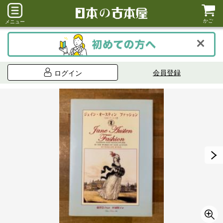
かご
メニュー
会員登録
ログイン