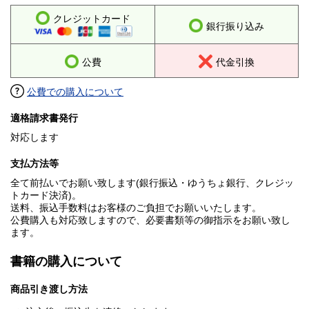
クレジットカード
銀行振り込み
公費
代金引換
公費での購入について
適格請求書発行
対応します
支払方法等
全て前払いでお願い致します(銀行振込・ゆうちょ銀行、クレジッ
トカード決済)。
送料、振込手数料はお客様のご負担でお願いいたします。
公費購入も対応致しますので、必要書類等の御指示をお願い致し
ます。
書籍の購入について
商品引き渡し方法