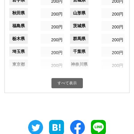
岩手県
宮城県
200円
200円
秋田県
山形県
200円
200円
福島県
茨城県
200円
200円
栃木県
群馬県
200円
200円
埼玉県
千葉県
200円
200円
東京都
神奈川県
200円
200円
新潟県
富山県
200円
200円
すべて表示
石川県
福井県
200円
200円
山梨県
長野県
200円
200円
岐阜県
静岡県
200円
200円
愛知県
三重県
200円
200円