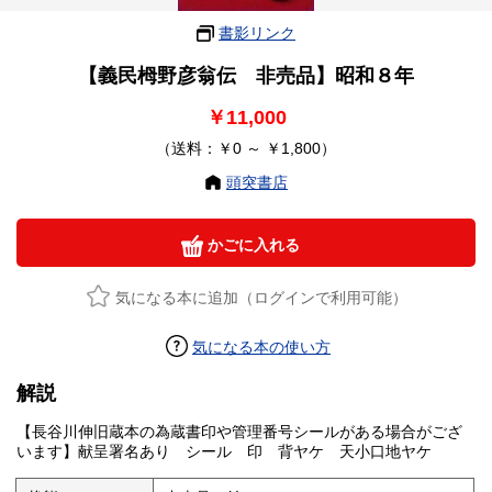
書影リンク
【義民栂野彦翁伝 非売品】昭和８年
￥11,000
（送料：￥0 ～ ￥1,800）
頭突書店
かごに入れる
気になる本に追加（ログインで利用可能）
気になる本の使い方
解説
【長谷川伸旧蔵本の為蔵書印や管理番号シールがある場合がござ
います】献呈署名あり シール 印 背ヤケ 天小口地ヤケ