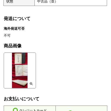
状態
中古品（並）
発送について
海外発送可否
不可
商品画像
お支払いについて
クレジットカード