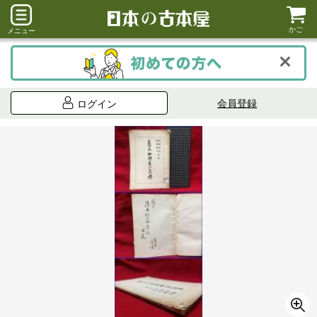
かご
メニュー
会員登録
ログイン