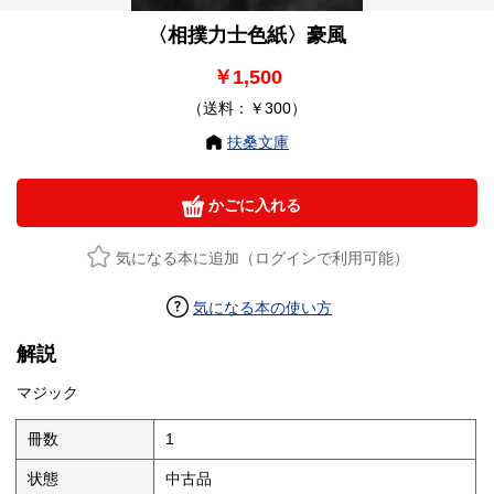
〈相撲力士色紙〉豪風
￥1,500
（送料：￥300）
扶桑文庫
かごに入れる
気になる本に追加（ログインで利用可能）
気になる本の使い方
解説
マジック
冊数
1
状態
中古品