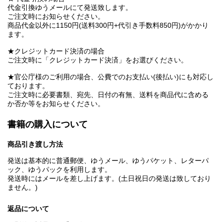
代金引換ゆうメールにて発送致します。
ご注文時にお知らせください。
商品代金以外に1150円(送料300円+代引き手数料850円)がかかり
ます。
★クレジットカード決済の場合
ご注文時に「クレジットカード決済」をお選びください。
★官公庁様のご利用の場合、公費でのお支払い(後払い)にも対応し
ております。
ご注文時に必要書類、宛先、日付の有無、送料を商品代に含める
か否か等をお知らせください。
書籍の購入について
商品引き渡し方法
発送は基本的に普通郵便、ゆうメール、ゆうパケット、レターパ
ック、ゆうパックを利用します。
発送時にはメールを差し上げます。(土日祝日の発送は致しており
ません。)
返品について