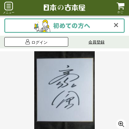
かご
メニュー
会員登録
ログイン