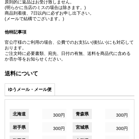
原則的に返品はお受け致しません。
(明らかに当店のミスの場合は除きます。)
商品到着後、7日以内に必ずお申し出下さい。
(メールで結構でございます。)
他特記事項
官公庁様のご利用の場合、公費でのお支払い(後払い)にも対応して
おります。
ご注文時に必要書類、宛先、日付の有無、送料を商品代に含める
か否か等をお知らせください。
送料について
ゆうメール・メール便
北海道
青森県
300円
300円
岩手県
宮城県
300円
300円