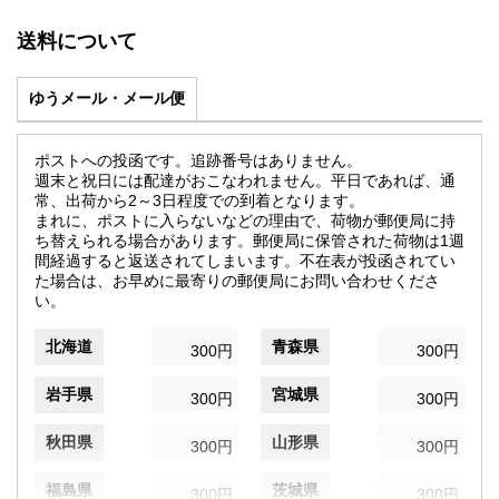
送料について
ゆうメール・メール便
ポストへの投函です。追跡番号はありません。
週末と祝日には配達がおこなわれません。平日であれば、通
常、出荷から2～3日程度での到着となります。
まれに、ポストに入らないなどの理由で、荷物が郵便局に持
ち替えられる場合があります。郵便局に保管された荷物は1週
間経過すると返送されてしまいます。不在表が投函されてい
た場合は、お早めに最寄りの郵便局にお問い合わせくださ
い。
北海道
青森県
300円
300円
岩手県
宮城県
300円
300円
秋田県
山形県
300円
300円
福島県
茨城県
300円
300円