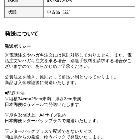
ISBN
4575472026
状態
中古品（並）
発送について
発送ポリシー
※電話注文やハガキ注文には原則対応しておりません。また、電
話注文やハガキ注文を承る場合、別途手数料を請求する場合がご
ざいますので、あらかじめご了承ください。
公費注文を除き、原則として前払い制となっております。
商品は入金確認後に発送いたします。
■配送方法
▽縦横34cm×25cm未満、厚さ3cm未満
日本郵便ゆうメールで発送いたします。
▽厚さ3cm以上、A4サイズ以内
日本郵便レターパックプラスで発送いたします。
▽レターパックプラスで配送できないサイズ
岡山県からの発送。ゆうパックで発送いたします。