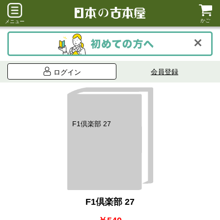
かご
メニュー
会員登録
ログイン
F1倶楽部 27
F1倶楽部 27