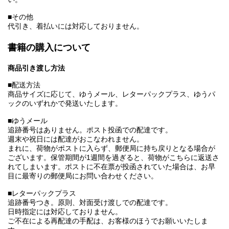
■その他
代引き、着払いには対応しておりません。
書籍の購入について
商品引き渡し方法
■配送方法
商品サイズに応じて、ゆうメール、レターパックプラス、ゆうパ
ックのいずれかで発送いたします。
■ゆうメール
追跡番号はありません。ポスト投函での配達です。
週末や祝日には配達がおこなわれません。
まれに、荷物がポストに入らず、郵便局に持ち戻りとなる場合が
ございます。保管期間が1週間を過ぎると、荷物がこちらに返送さ
れてしまいます。ポストに不在票が投函されていた場合は、お早
目に最寄りの郵便局にお問い合わせください。
■レターパックプラス
追跡番号つき。原則、対面受け渡しでの配達です。
日時指定には対応しておりません。
ご不在による再配達の手配は、お客様のほうでお願いいたしま