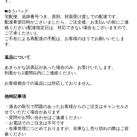
す。
■ゆうパック
宅配便。追跡番号つき。原則、対面受け渡しでの配達です。
配達希望日時がございましたら、ご注文後、お支払いの前にご連
絡ください(配達指定日は、対応できない場合もございますので、
ご了承ください)。
ご不在による再配達の手配は、お客様のほうでお願いいたしま
す。
返品について
あきらかな誤表記があった場合のみ、お受けいたします。
到着から1週間以内にご連絡ください。
お客様都合での返品には対応しておりません。
他特記事項
・過去の取引で問題のあったお客様からのご注文はキャンセルさ
せていただく場合があります
・質問やお問い合わせはご遠慮ください
・お電話でのご注文は不可です
・在庫管理につとめておりますが、在庫なし売り切れの際はご容
赦ください