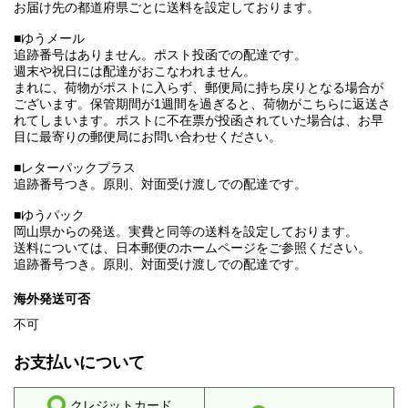
お届け先の都道府県ごとに送料を設定しております。
■ゆうメール
追跡番号はありません。ポスト投函での配達です。
週末や祝日には配達がおこなわれません。
まれに、荷物がポストに入らず、郵便局に持ち戻りとなる場合が
ございます。保管期間が1週間を過ぎると、荷物がこちらに返送さ
れてしまいます。ポストに不在票が投函されていた場合は、お早
目に最寄りの郵便局にお問い合わせください。
■レターパックプラス
追跡番号つき。原則、対面受け渡しでの配達です。
■ゆうパック
岡山県からの発送。実費と同等の送料を設定しております。
送料については、日本郵便のホームページをご参照ください。
追跡番号つき。原則、対面受け渡しでの配達です。
海外発送可否
不可
お支払いについて
クレジットカード