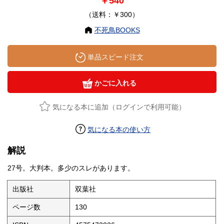
￥540
（送料：￥300）
不死鳥BOOKS
単品スピード注文
かごに入れる
気になる本に追加（ログインで利用可能）
気になる本の使い方
解説
27号。大判本。多少のスレがあります。
出版社
双葉社
ページ数
130