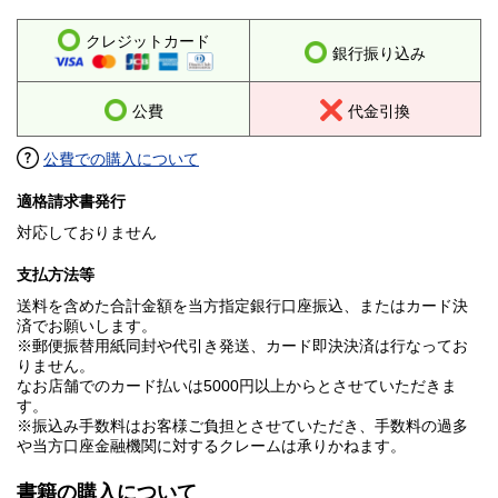
クレジットカード
銀行振り込み
公費
代金引換
公費での購入について
適格請求書発行
対応しておりません
支払方法等
送料を含めた合計金額を当方指定銀行口座振込、またはカード決
済でお願いします。
※郵便振替用紙同封や代引き発送、カード即決決済は行なってお
りません。
なお店舗でのカード払いは5000円以上からとさせていただきま
す。
※振込み手数料はお客様ご負担とさせていただき、手数料の過多
や当方口座金融機関に対するクレームは承りかねます。
書籍の購入について