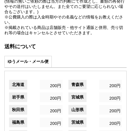
(情報の無いご依頼の際は当方の判断にて作成とし、書類の再発行
やその送付はいたしません。また全てのご要望に応じられない場
合もございます。)
※公費購入の際は入金時期やその名義などの情報をお教えくださ
い。
※掲載されている商品は店舗販売・他サイト通販と併用、売り切
れ等の場合はキャンセルとさせていただきます。
送料について
ゆうメール・メール便
北海道
青森県
200円
200円
岩手県
宮城県
200円
200円
秋田県
山形県
200円
200円
福島県
茨城県
200円
200円