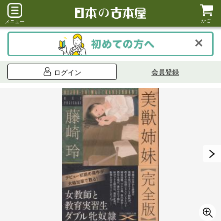
かご
メニュー
会員登録
ログイン