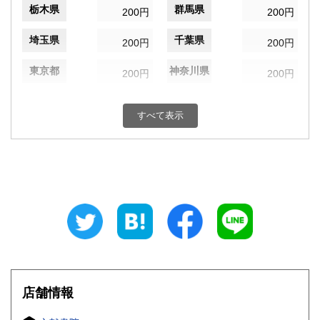
栃木県
群馬県
200円
200円
埼玉県
千葉県
200円
200円
東京都
神奈川県
200円
200円
新潟県
富山県
200円
200円
すべて表示
石川県
福井県
200円
200円
山梨県
長野県
200円
200円
岐阜県
静岡県
200円
200円
愛知県
三重県
200円
200円
滋賀県
京都府
200円
200円
大阪府
兵庫県
200円
200円
店舗情報
奈良県
和歌山県
200円
200円