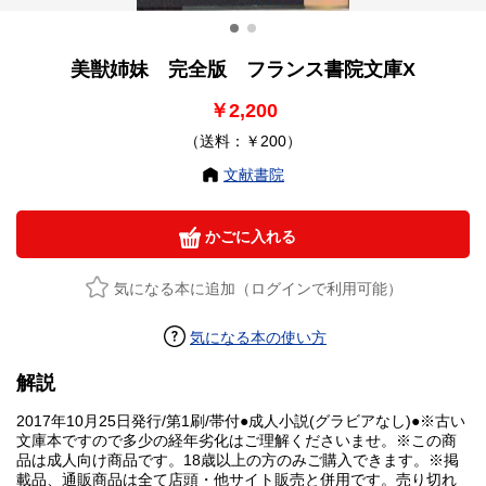
美獣姉妹 完全版 フランス書院文庫X
￥2,200
（送料：￥200）
文献書院
かごに入れる
気になる本に追加（ログインで利用可能）
気になる本の使い方
解説
2017年10月25日発行/第1刷/帯付●成人小説(グラビアなし)●※古い
文庫本ですので多少の経年劣化はご理解くださいませ。※この商
品は成人向け商品です。18歳以上の方のみご購入できます。※掲
載品、通販商品は全て店頭・他サイト販売と併用です。売り切れ