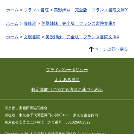
ホーム
フランス書院
美獣姉妹 完全版 フランス書院文庫X
ホーム
藤崎玲
美獣姉妹 完全版 フランス書院文庫X
ホーム
文献書院
美獣姉妹 完全版 フランス書院文庫X
ページ上部へ戻る
プライバシーポリシー
よくある質問
特定商取引に関する法律に基づく表記
東京都古書籍商業協同組合
所在地：東京都千代田区神田小川町3-22 東京古書会館内
東京都公安委員会許可済 許可番号 301026602392