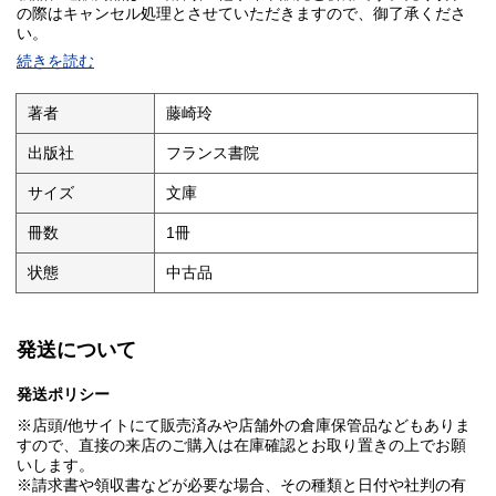
の際はキャンセル処理とさせていただきますので、御了承くださ
い。
続きを読む
著者
藤崎玲
出版社
フランス書院
サイズ
文庫
冊数
1冊
状態
中古品
発送について
発送ポリシー
※店頭/他サイトにて販売済みや店舗外の倉庫保管品などもありま
すので、直接の来店のご購入は在庫確認とお取り置きの上でお願
いします。
※請求書や領収書などが必要な場合、その種類と日付や社判の有