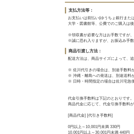
支払方法等：
お支払いは前払い(ゆうちょ銀行または
大学・図書館等、公費でのご購入は後
※領収書が必要な方はお手数ですが、
※誠に恐れ入りますが、お振込み手数
商品引渡し方法：
配送方法は、商品サイズによって、追
※ 佐川代引きの場合は、別途手数料
※ 沖縄・離島への発送は、別途送料
※ 日時・時間指定の場合は佐川宅急
代金引換手数料は下記のとおりです。
商品代金に応じて、代金引換手数料が
[商品代金] [代引き手数料]
0円以上～10,001円未満 330円
10,001円以上～30,001円未満 440円