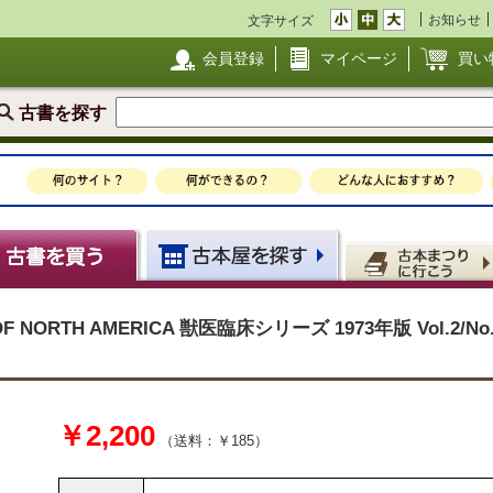
お知らせ
文字サイズ
会員登録
マイページ
買い
古書を探す
CS OF NORTH AMERICA 獣医臨床シリーズ 1973年版 Vol
￥2,200
（送料：￥185）