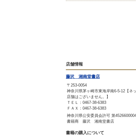
店舗情報
藤沢 湘南堂書店
〒253-0054
神奈川県茅ヶ崎市東海岸南6-5-12【
店舗はございません。】
ＴＥＬ：0467-38-6383
ＦＡＸ：0467-38-6383
神奈川県公安委員会許可 第4526600004
書籍商 藤沢 湘南堂書店
書籍の購入について