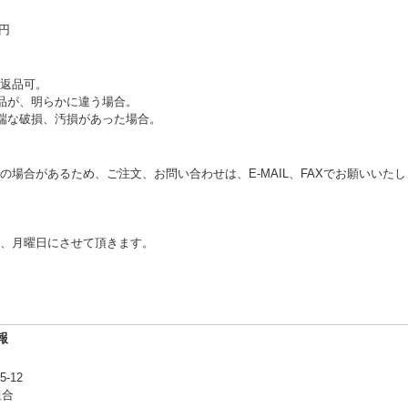
0円
返品可。
品が、明らかに違う場合。
端な破損、汚損があった場合。
の場合があるため、ご注文、お問い合わせは、E‐MAIL、FAXでお願いいた
、月曜日にさせて頂きます。
報
-12
組合