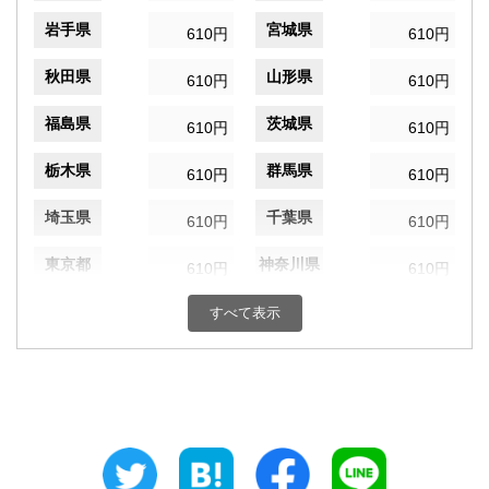
岩手県
宮城県
610円
610円
秋田県
山形県
610円
610円
福島県
茨城県
610円
610円
栃木県
群馬県
610円
610円
埼玉県
千葉県
610円
610円
東京都
神奈川県
610円
610円
新潟県
富山県
すべて表示
610円
610円
石川県
福井県
610円
610円
山梨県
長野県
610円
610円
岐阜県
静岡県
610円
610円