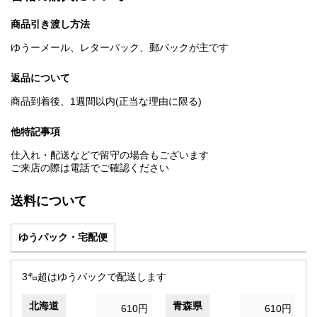
商品引き渡し方法
ゆうーメール、レターパック、郵パックが主です
返品について
商品到着後、1週間以内(正当な理由に限る)
他特記事項
仕入れ・配送などで留守の場合もございます
ご来店の際は電話でご確認ください
送料について
ゆうパック・宅配便
3㌔超はゆうパックで配送します
北海道
青森県
610円
610円