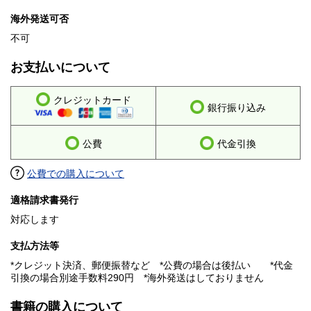
海外発送可否
不可
お支払いについて
クレジットカード
銀行振り込み
公費
代金引換
公費での購入について
適格請求書発行
対応します
支払方法等
*クレジット決済、郵便振替など *公費の場合は後払い *代金
引換の場合別途手数料290円 *海外発送はしておりません
書籍の購入について