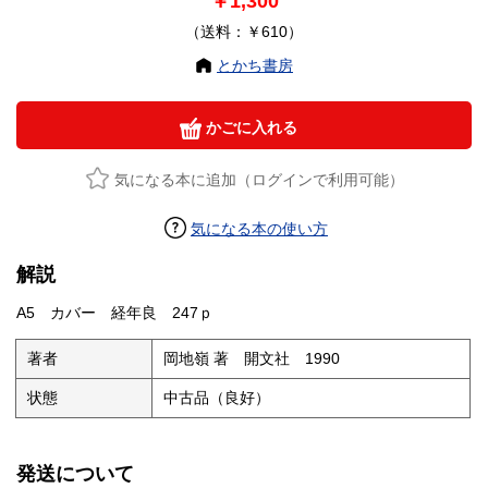
￥1,300
（送料：￥610）
とかち書房
かごに入れる
気になる本に追加（ログインで利用可能）
気になる本の使い方
解説
A5 カバー 経年良 247ｐ
著者
岡地嶺 著 開文社 1990
状態
中古品（良好）
発送について