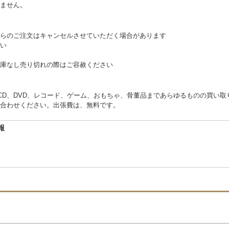
ません。
らのご注文はキャンセルさせていただく場合があります
い
庫なし売り切れの際はご容赦ください
くCD、DVD、レコード、ゲーム、おもちゃ、骨董品まであらゆるものの買い
合わせください。出張費は、無料です。
報