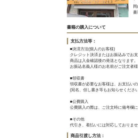
岡
書
書籍の購入について
支払方法等：
■決済方法(個人のお客様)
クレジット決済またはお振込みでお支
商品は入金確認後の発送となります。
お振込名義人様のお名前がご注文者様
■領収書
領収書が必要なお客様は、お支払いの
(宛名、但し書き等もお知らせください
■公費購入
公費購入の際は、ご注文時に備考欄に
■その他
代引き、着払いには対応しておりませ
商品引渡し方法：