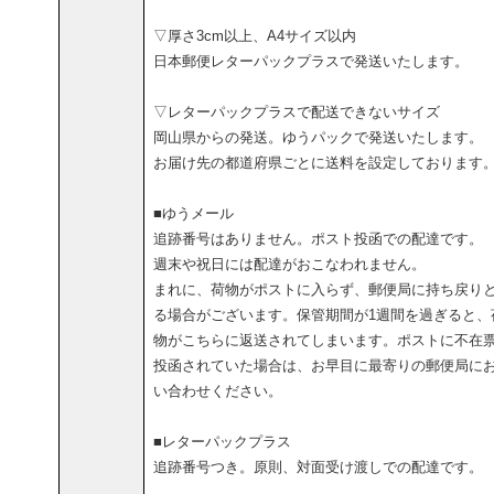
▽厚さ3cm以上、A4サイズ以内
日本郵便レターパックプラスで発送いたします。
▽レターパックプラスで配送できないサイズ
岡山県からの発送。ゆうパックで発送いたします。
お届け先の都道府県ごとに送料を設定しております
■ゆうメール
追跡番号はありません。ポスト投函での配達です。
週末や祝日には配達がおこなわれません。
まれに、荷物がポストに入らず、郵便局に持ち戻り
る場合がございます。保管期間が1週間を過ぎると、
物がこちらに返送されてしまいます。ポストに不在
投函されていた場合は、お早目に最寄りの郵便局に
い合わせください。
■レターパックプラス
追跡番号つき。原則、対面受け渡しでの配達です。