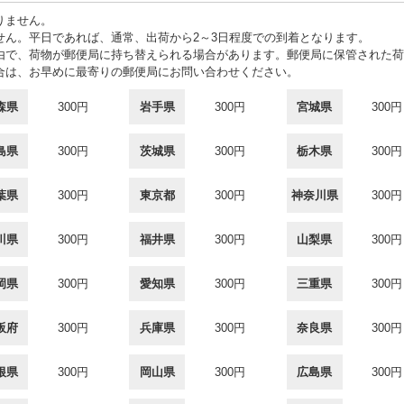
りません。
せん。平日であれば、通常、出荷から2～3日程度での到着となります。
由で、荷物が郵便局に持ち替えられる場合があります。郵便局に保管された荷
合は、お早めに最寄りの郵便局にお問い合わせください。
森県
300円
岩手県
300円
宮城県
300円
島県
300円
茨城県
300円
栃木県
300円
葉県
300円
東京都
300円
神奈川県
300円
川県
300円
福井県
300円
山梨県
300円
岡県
300円
愛知県
300円
三重県
300円
阪府
300円
兵庫県
300円
奈良県
300円
根県
300円
岡山県
300円
広島県
300円