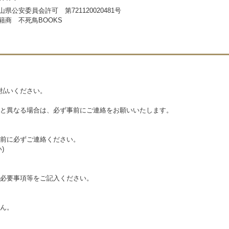
山県公安委員会許可 第721120020481号
籍商 不死鳥BOOKS
払いください。
と異なる場合は、必ず事前にご連絡をお願いいたします。
前に必ずご連絡ください。
)
必要事項等をご記入ください。
ん。