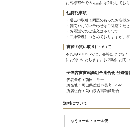
お客様都合での返品には対応しており
他特記事項：
・過去の取引で問題のあったお客様か
・質問やお問い合わせはご遠慮くださ
・お電話でのご注文は不可です
・在庫管理につとめておりますが、在
書籍の買い取りについて
不死鳥BOOKSでは、書籍だけでな
にお伺いいたします。お気軽にお問い
全国古書書籍商組合連合会 登録情
代表者名：前田 浩一
所在地：岡山県総社市長良 492
所属組合：岡山県古書籍商組合
送料について
ゆうメール・メール便