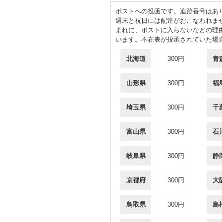
ポストへの投函です。追跡番号はあ
週末と祝日には配達がおこなわれま
まれに、ポストに入らないなどの理
います。不在表が投函されていた場
北海道
300円
青
山形県
300円
福
埼玉県
300円
千
富山県
300円
石
岐阜県
300円
静
京都府
300円
大
鳥取県
300円
島