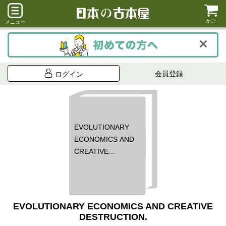
かご
メニュー
会員登録
ログイン
EVOLUTIONARY
ECONOMICS AND
CREATIVE
DESTRUCTION.
EVOLUTIONARY ECONOMICS AND CREATIVE
DESTRUCTION.