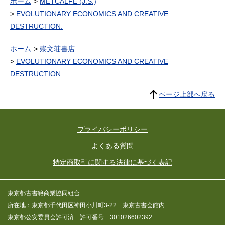
ホーム
METCALFE (J.S.)
EVOLUTIONARY ECONOMICS AND CREATIVE
DESTRUCTION.
ホーム
崇文荘書店
EVOLUTIONARY ECONOMICS AND CREATIVE
DESTRUCTION.
ページ上部へ戻る
プライバシーポリシー
よくある質問
特定商取引に関する法律に基づく表記
東京都古書籍商業協同組合
所在地：東京都千代田区神田小川町3-22 東京古書会館内
東京都公安委員会許可済 許可番号 301026602392