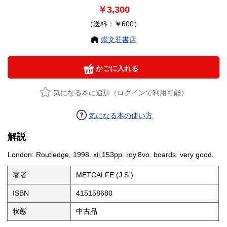
￥3,300
（送料：￥600）
崇文荘書店
かごに入れる
気になる本に追加（ログインで利用可能）
気になる本の使い方
解説
London: Routledge, 1998. xii,153pp. roy.8vo. boards. very good.
著者
METCALFE (J.S.)
ISBN
415158680
状態
中古品