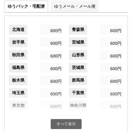
ゆうパック・宅配便
ゆうメール・メール便
北海道
青森県
600円
600円
岩手県
宮城県
600円
600円
秋田県
山形県
600円
600円
福島県
茨城県
600円
600円
栃木県
群馬県
600円
600円
埼玉県
千葉県
600円
600円
東京都
神奈川県
600円
600円
新潟県
富山県
600円
600円
すべて表示
石川県
福井県