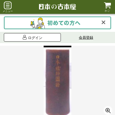
かご
メニュー
会員登録
ログイン