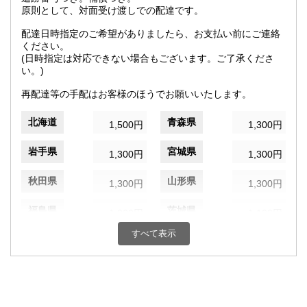
原則として、対面受け渡しでの配達です。
配達日時指定のご希望がありましたら、お支払い前にご連絡
ください。
(日時指定は対応できない場合もございます。ご了承くださ
い。)
再配達等の手配はお客様のほうでお願いいたします。
北海道
青森県
1,500円
1,300円
岩手県
宮城県
1,300円
1,300円
秋田県
山形県
1,300円
1,300円
福島県
茨城県
1,300円
1,100円
すべて表示
栃木県
群馬県
1,100円
1,100円
埼玉県
千葉県
1,100円
1,100円
東京都
神奈川県
1,100円
1,100円