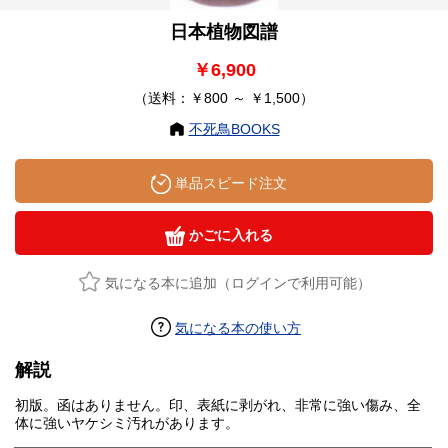
日本植物図譜
￥6,900
（送料：￥800 ～ ￥1,500）
不死鳥BOOKS
単品スピード注文
かごに入れる
気になる本に追加（ログインで利用可能）
気になる本の使い方
解説
初版。函はありません。印、表紙に剥がれ、非常に強い傷み、全
体に強いヤケシミ汚れがあります。