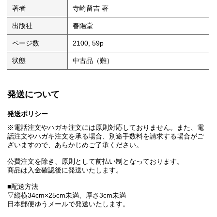
著者
寺崎留吉 著
出版社
春陽堂
ページ数
2100, 59p
状態
中古品（難）
発送について
発送ポリシー
※電話注文やハガキ注文には原則対応しておりません。また、電
話注文やハガキ注文を承る場合、別途手数料を請求する場合がご
ざいますので、あらかじめご了承ください。
公費注文を除き、原則として前払い制となっております。
商品は入金確認後に発送いたします。
■配送方法
▽縦横34cm×25cm未満、厚さ3cm未満
日本郵便ゆうメールで発送いたします。