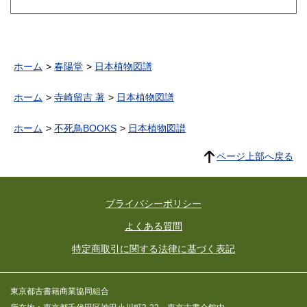
ホーム
春陽堂
日本植物図譜
ホーム
寺崎留吉 著
日本植物図譜
ホーム
不死鳥BOOKS
日本植物図譜
ページ上部へ戻る
プライバシーポリシー
よくある質問
特定商取引に関する法律に基づく表記
東京都古書籍商業協同組合