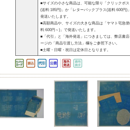
■サイズの小さな商品は、可能な限り「クリックポス
(送料:185円)」か「レターパックプラス(送料:600円)
発送いたします。
■高額商品や、サイズの大きな商品は「ヤマト宅急便
料:600円～)」で発送いたします。
■「代引」と「海外発送」につきましては、弊店書店
ージの「商品引渡し方法」欄をご参照下さい。
■土曜・日曜・祝日は定休日となります。