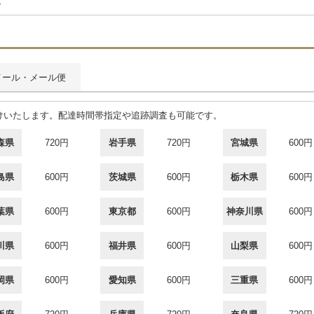
合
メール・メール便
届けいたします。配達時間帯指定や追跡調査も可能です。
森県
720円
岩手県
720円
宮城県
600円
島県
600円
茨城県
600円
栃木県
600円
葉県
600円
東京都
600円
神奈川県
600円
川県
600円
福井県
600円
山梨県
600円
岡県
600円
愛知県
600円
三重県
600円