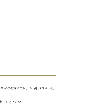
入金が確認出来次第、商品をお送りいた
。
お申し付け下さい。