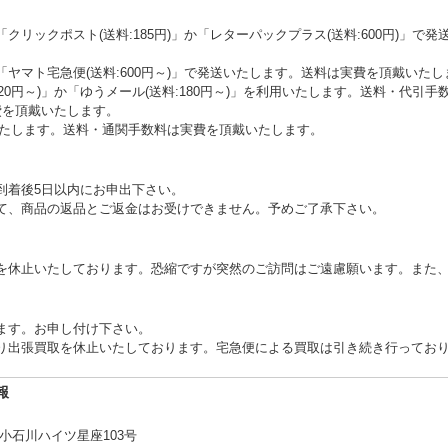
クリックポスト(送料:185円)」か「レターパックプラス(送料:600円)」
ヤマト宅急便(送料:600円～)」で発送いたします。送料は実費を頂戴いたし
0円～)」か「ゆうメール(送料:180円～)」を利用いたします。送料・代引手数料(
費を頂戴いたします。
いたします。送料・通関手数料は実費を頂戴いたします。
到着後5日以内にお申出下さい。
て、商品の返品とご返金はお受けできません。予めご了承下さい。
を休止いたしております。恐縮ですが突然のご訪問はご遠慮願います。また
ます。お申し付け下さい。
り出張買取を休止いたしております。宅急便による買取は引き続き行ってお
報
 小石川ハイツ星座103号