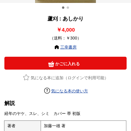
蘆刈 : あしかり
￥4,000
（送料：￥300）
三幸書房
かごに入れる
気になる本に追加（ログインで利用可能）
気になる本の使い方
解説
経年のヤケ、スレ、シミ カバー 帯 初版
著者
加藤一雄 著