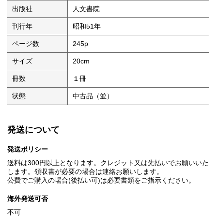
出版社
人文書院
刊行年
昭和51年
ページ数
245p
サイズ
20cm
冊数
１冊
状態
中古品（並）
発送について
発送ポリシー
送料は300円以上となります。クレジット又は先払いでお願いいた
します。領収書が必要の場合は連絡お願いします。
公費でご購入の場合(後払い可)は必要書類をご指示ください。
海外発送可否
不可