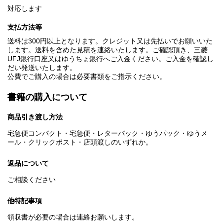
対応します
支払方法等
送料は300円以上となります。クレジット又は先払いでお願いいた
します。送料を含めた見積を連絡いたします。ご確認頂き、三菱
UFJ銀行口座又はゆうちょ銀行へご入金ください。ご入金を確認し
だい発送いたします。
公費でご購入の場合は必要書類をご指示ください。
書籍の購入について
商品引き渡し方法
宅急便コンパクト・宅急便・レターパック・ゆうパック・ゆうメ
ール・クリックポスト・店頭渡しのいずれか。
返品について
ご相談ください
他特記事項
領収書が必要の場合は連絡お願いします。