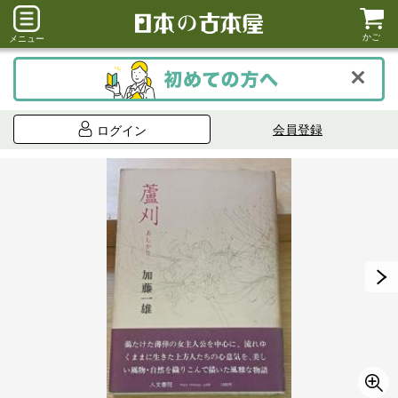
かご
メニュー
会員登録
ログイン