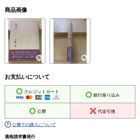
商品画像
お支払いについて
クレジットカード
銀行振り込み
公費
代金引換
公費での購入について
適格請求書発行