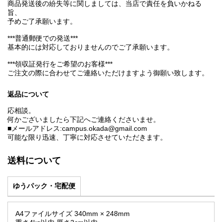
商品発送後の紛失等に関しましては、当店で責任を負いかねる
旨、
予めご了承願います。
***普通郵便での発送***
基本的には対応しておりませんのでご了承願います。
***領収証発行をご希望のお客様***
ご注文の際に合わせてご連絡いただけますよう御願い致します。
返品について
応相談。
何かございましたら下記へご連絡くださいませ。
■メールアドレス:campus.okada@gmail.com
可能な限り迅速、丁寧に対応させていただきます。
送料について
ゆうパック・宅配便
A4ファイルサイズ 340mm × 248mm