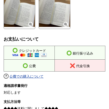
お支払いについて
クレジットカード
銀行振り込み
公費
代金引換
公費での購入について
適格請求書発行
対応します
支払方法等
◆◆◆◆送料に関しまして◆◆◆◆