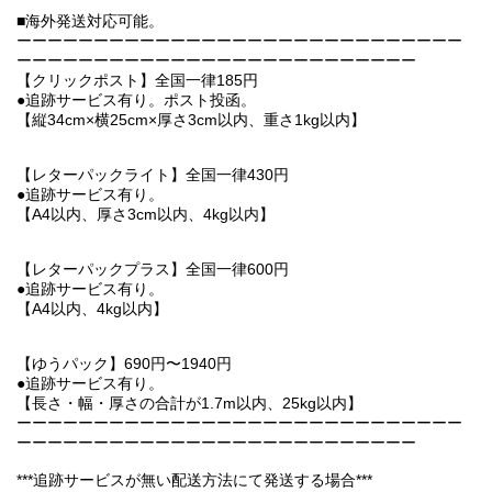
■海外発送対応可能。
ーーーーーーーーーーーーーーーーーーーーーーーーーーーーー
ーーーーーーーーーーーーーーーーーーーーーーーーーー
【クリックポスト】全国一律185円
●追跡サービス有り。ポスト投函。
【縦34cm×横25cm×厚さ3cm以内、重さ1kg以内】
【レターパックライト】全国一律430円
●追跡サービス有り。
【A4以内、厚さ3cm以内、4kg以内】
【レターパックプラス】全国一律600円
●追跡サービス有り。
【A4以内、4kg以内】
【ゆうパック】690円〜1940円
●追跡サービス有り。
【長さ・幅・厚さの合計が1.7m以内、25kg以内】
ーーーーーーーーーーーーーーーーーーーーーーーーーーーーー
ーーーーーーーーーーーーーーーーーーーーーーーーーー
***追跡サービスが無い配送方法にて発送する場合***