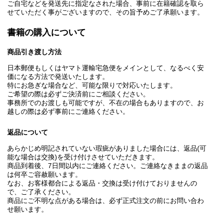
ご自宅などを発送先に指定なされた場合、事前に在籍確認を取ら
せていただく事がございますので、その旨予めご了承願います。
書籍の購入について
商品引き渡し方法
日本郵便もしくはヤマト運輸宅急便をメインとして、なるべく安
価になる方法で発送いたします。
特にお急ぎな場合など、可能な限りで対応いたします。
ご希望の際は必ずご決済前にご相談ください。
事務所でのお渡しも可能ですが、不在の場合もありますので、お
越しの際は必ず事前にご連絡ください。
返品について
あらかじめ明記されていない瑕疵がありました場合には、返品(可
能な場合は交換)を受け付けさせていただきます。
商品到着後、7日間以内にご連絡ください。ご連絡なきままの返品
は何卒ご容赦願います。
なお、お客様都合による返品・交換は受け付けておりませんの
で、ご了承ください。
商品にご不明な点がある場合は、必ず正式注文の前にお問い合わ
せ願います。