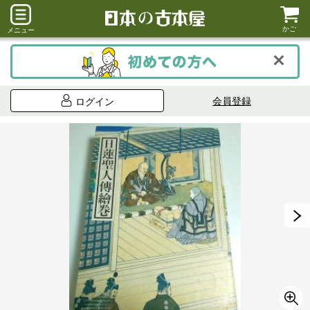
かご
メニュー
会員登録
ログイン