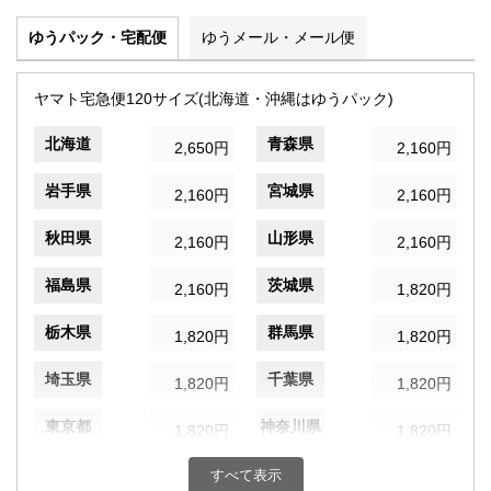
ゆうパック・宅配便
ゆうメール・メール便
ヤマト宅急便120サイズ(北海道・沖縄はゆうパック)
北海道
青森県
2,650円
2,160円
岩手県
宮城県
2,160円
2,160円
秋田県
山形県
2,160円
2,160円
福島県
茨城県
2,160円
1,820円
栃木県
群馬県
1,820円
1,820円
埼玉県
千葉県
1,820円
1,820円
東京都
神奈川県
1,820円
1,820円
新潟県
富山県
すべて表示
1,820円
1,560円