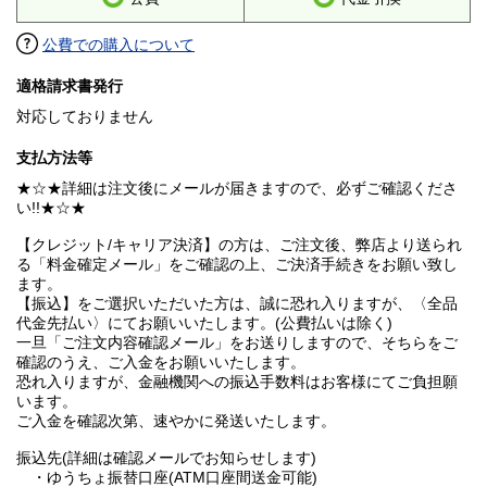
公費での購入について
適格請求書発行
対応しておりません
支払方法等
★☆★詳細は注文後にメールが届きますので、必ずご確認くださ
い!!★☆★
【クレジット/キャリア決済】の方は、ご注文後、弊店より送られ
る「料金確定メール」をご確認の上、ご決済手続きをお願い致し
ます。
【振込】をご選択いただいた方は、誠に恐れ入りますが、〈全品
代金先払い〉にてお願いいたします。(公費払いは除く)
一旦「ご注文内容確認メール」をお送りしますので、そちらをご
確認のうえ、ご入金をお願いいたします。
恐れ入りますが、金融機関への振込手数料はお客様にてご負担願
います。
ご入金を確認次第、速やかに発送いたします。
振込先(詳細は確認メールでお知らせします)
・ゆうちょ振替口座(ATM口座間送金可能)