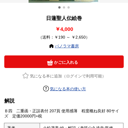
日蓮聖人伝絵巻
￥4,000
（送料：￥190 ～ ￥2,650）
パノラマ書房
かごに入れる
気になる本に追加（ログインで利用可能）
気になる本の使い方
解説
Ｂ四 二重函・正誤表付 207頁 使用感薄 程度概ね良好 80サイ
ズ 定価20000円+税