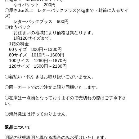
ゆうパケット 200円
〇厚さ3㎝以上 レターパックプラス(4kgまで・封筒に入るサイ
ズ)
レターパックプラス 600円
〇ゆうパック
お住まいの地域により価格は異なります。
1箱120サイズまで。
1箱の料金
60サイズ 800円～1330円
80サイズ 1010円～1600円
100サイズ 1260円～1870円
120サイズ 1500円～2130円
〇着払い・代引きはお取り扱いございません。
〇同一カートでのご注文に限り同梱いたします。
〇在庫は一点物となっておりますので売切れの際はご了承下さ
い。
〇海外発送は行っておりません。
返品について
明記の状態説明と異なる場合のみお受けいたします。