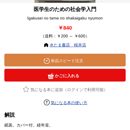
医学生のための社会学入門
Igakusei no tame no shakaigaku nyumon
￥840
（送料：￥200 ～ ￥600）
水たま書店 桜井店
単品スピード注文
かごに入れる
気になる本に追加（ログインで利用可能）
気になる本の使い方
解説
紙装。カバー付。経年並。