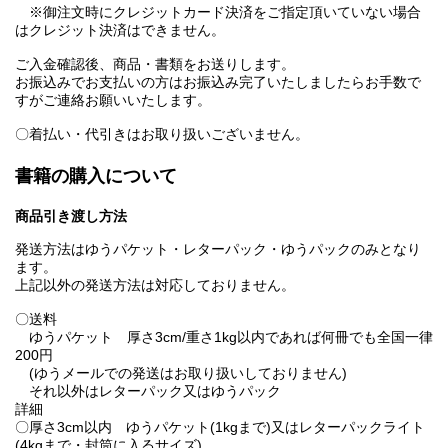
※御注文時にクレジットカード決済をご指定頂いていない場合
はクレジット決済はできません。
ご入金確認後、商品・書類をお送りします。
お振込みでお支払いの方はお振込み完了いたしましたらお手数で
すがご連絡お願いいたします。
〇着払い・代引きはお取り扱いございません。
書籍の購入について
商品引き渡し方法
発送方法はゆうパケット・レターパック・ゆうパックのみとなり
ます。
上記以外の発送方法は対応しておりません。
〇送料
ゆうパケット 厚さ3cm/重さ1kg以内であれば何冊でも全国一律
200円
(ゆうメールでの発送はお取り扱いしておりません)
それ以外はレターパック又はゆうパック
詳細
〇厚さ3cm以内 ゆうパケット(1kgまで)又はレターパックライト
(4kgまで・封筒に入るサイズ)