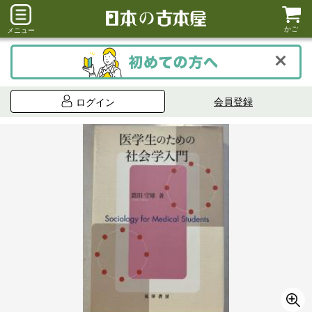
かご
メニュー
会員登録
ログイン