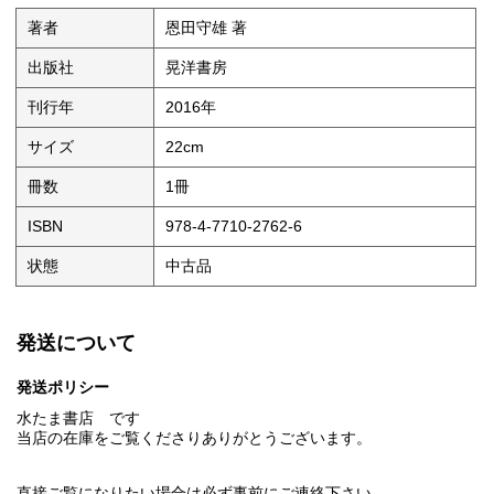
著者
恩田守雄 著
出版社
晃洋書房
刊行年
2016年
サイズ
22cm
冊数
1冊
ISBN
978-4-7710-2762-6
状態
中古品
発送について
発送ポリシー
水たま書店 です
当店の在庫をご覧くださりありがとうございます。
直接ご覧になりたい場合は必ず事前にご連絡下さい。