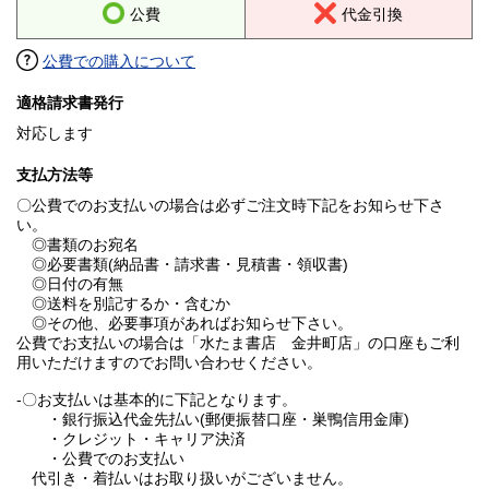
公費
代金引換
公費での購入について
適格請求書発行
対応します
支払方法等
〇公費でのお支払いの場合は必ずご注文時下記をお知らせ下さ
い。
◎書類のお宛名
◎必要書類(納品書・請求書・見積書・領収書)
◎日付の有無
◎送料を別記するか・含むか
◎その他、必要事項があればお知らせ下さい。
公費でお支払いの場合は「水たま書店 金井町店」の口座もご利
用いただけますのでお問い合わせください。
-〇お支払いは基本的に下記となります。
・銀行振込代金先払い(郵便振替口座・巣鴨信用金庫)
・クレジット・キャリア決済
・公費でのお支払い
代引き・着払いはお取り扱いがございません。