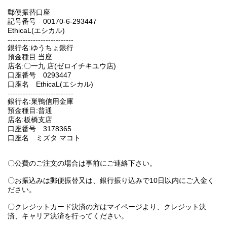
郵便振替口座
記号番号 00170-6-293447
EthicaL(エシカル)
--------------------------
銀行名:ゆうちょ銀行
預金種目:当座
店名:〇一九 店(ゼロイチキユウ店)
口座番号 0293447
口座名 EthicaL(エシカル)
--------------------------
銀行名:巣鴨信用金庫
預金種目:普通
店名:板橋支店
口座番号 3178365
口座名 ミズタ マコト
〇公費のご注文の場合は事前にご連絡下さい。
〇お振込みは郵便振替又は、銀行振り込みで10日以内にご入金く
ださい。
〇クレジットカード決済の方はマイページより、クレジット決
済、キャリア決済を行ってください。