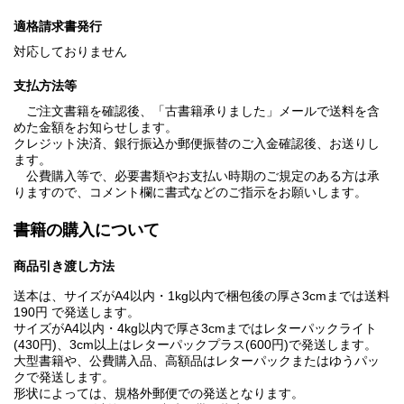
適格請求書発行
対応しておりません
支払方法等
ご注文書籍を確認後、「古書籍承りました」メールで送料を含
めた金額をお知らせします。
クレジット決済、銀行振込か郵便振替のご入金確認後、お送りし
ます。
公費購入等で、必要書類やお支払い時期のご規定のある方は承
りますので、コメント欄に書式などのご指示をお願いします。
書籍の購入について
商品引き渡し方法
送本は、サイズがA4以内・1kg以内で梱包後の厚さ3cmまでは送料
190円 で発送します。
サイズがA4以内・4kg以内で厚さ3cmまではレターパックライト
(430円)、3cm以上はレターパックプラス(600円)で発送します。
大型書籍や、公費購入品、高額品はレターパックまたはゆうパッ
クで発送します。
形状によっては、規格外郵便での発送となります。