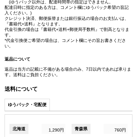
(ゆうパック以外は、配達時間帯の指定はできません。
配達日時に指定のある方は、コメント欄にゆうパック希望の旨記
入ください。)
クレジット決済、郵便振替または銀行振込の場合のお支払いは、
『書籍代+送料』となります。
代金引換の場合は『書籍代+送料+郵便局手数料』で割高となりま
す。
*代金引換便ご希望の場合は、コメント欄にその旨お書きくださ
い。
返品について
返品は当方の記載に不備がある場合のみ、7日以内であれば承りま
す。送料はご負担ください。
送料について
ゆうパック・宅配便
北海道
青森県
1,290円
760円