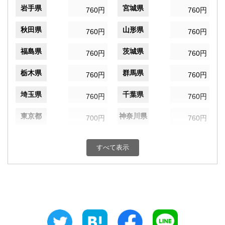
岩手県
宮城県
760円
760円
秋田県
山形県
760円
760円
福島県
茨城県
760円
760円
栃木県
群馬県
760円
760円
埼玉県
千葉県
760円
760円
東京都
神奈川県
700円
760円
新潟県
富山県
760円
760円
すべて表示
石川県
福井県
760円
760円
山梨県
長野県
760円
760円
岐阜県
静岡県
760円
760円
愛知県
三重県