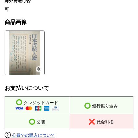
海外発送可否
可
商品画像
お支払いについて
クレジットカード
銀行振り込み
公費
代金引換
公費での購入について