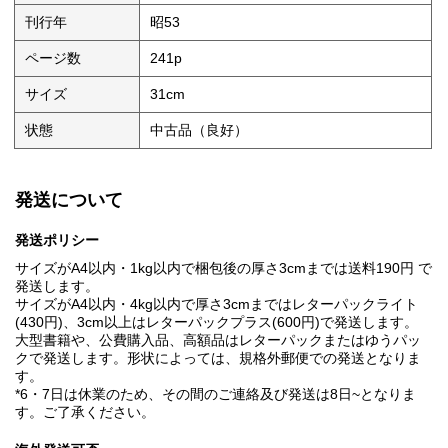
刊行年
昭53
ページ数
241p
サイズ
31cm
状態
中古品（良好）
発送について
発送ポリシー
サイズがA4以内・1kg以内で梱包後の厚さ3cmまでは送料190円 で
発送します。
サイズがA4以内・4kg以内で厚さ3cmまではレターパックライト
(430円)、3cm以上はレターパックプラス(600円)で発送します。
大型書籍や、公費購入品、高額品はレターパックまたはゆうパッ
クで発送します。形状によっては、規格外郵便での発送となりま
す。
*6・7日は休業のため、その間のご連絡及び発送は8日~となりま
す。ご了承ください。