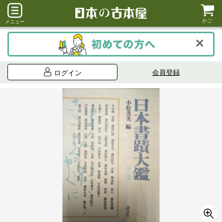
かご
メニュー
会員登録
ログイン