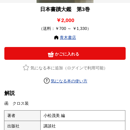
日本書蹟大鑑 第3巻
￥2,000
（送料：￥700 ～ ￥1,330）
青木書店
かごに入れる
気になる本に追加（ログインで利用可能）
気になる本の使い方
解説
函 クロス装
著者
小松茂美 編
出版社
講談社