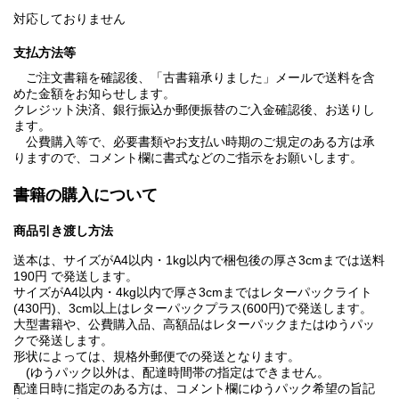
対応しておりません
支払方法等
ご注文書籍を確認後、「古書籍承りました」メールで送料を含
めた金額をお知らせします。
クレジット決済、銀行振込か郵便振替のご入金確認後、お送りし
ます。
公費購入等で、必要書類やお支払い時期のご規定のある方は承
りますので、コメント欄に書式などのご指示をお願いします。
書籍の購入について
商品引き渡し方法
送本は、サイズがA4以内・1kg以内で梱包後の厚さ3cmまでは送料
190円 で発送します。
サイズがA4以内・4kg以内で厚さ3cmまではレターパックライト
(430円)、3cm以上はレターパックプラス(600円)で発送します。
大型書籍や、公費購入品、高額品はレターパックまたはゆうパッ
クで発送します。
形状によっては、規格外郵便での発送となります。
(ゆうパック以外は、配達時間帯の指定はできません。
配達日時に指定のある方は、コメント欄にゆうパック希望の旨記