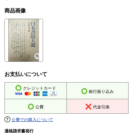
商品画像
お支払いについて
クレジットカード
銀行振り込み
公費
代金引換
公費での購入について
適格請求書発行