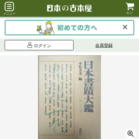
かご
メニュー
会員登録
ログイン