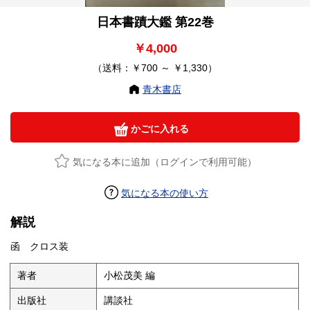
日本書蹟大鑑 第22巻
￥4,000
（送料：￥700 ～ ￥1,330）
青木書店
かごに入れる
気になる本に追加（ログインで利用可能）
気になる本の使い方
解説
函 クロス装
著者
小松茂美 編
出版社
講談社