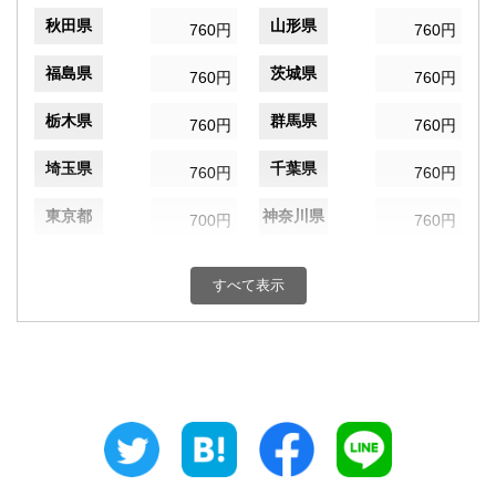
秋田県
山形県
760円
760円
福島県
茨城県
760円
760円
栃木県
群馬県
760円
760円
埼玉県
千葉県
760円
760円
東京都
神奈川県
700円
760円
新潟県
富山県
760円
760円
すべて表示
石川県
福井県
760円
760円
山梨県
長野県
760円
760円
岐阜県
静岡県
760円
760円
愛知県
三重県
760円
760円