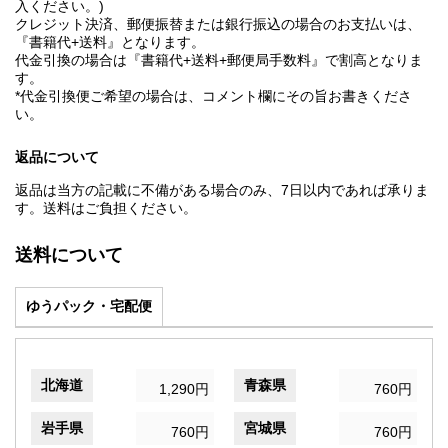
入ください。)
クレジット決済、郵便振替または銀行振込の場合のお支払いは、
『書籍代+送料』となります。
代金引換の場合は『書籍代+送料+郵便局手数料』で割高となりま
す。
*代金引換便ご希望の場合は、コメント欄にその旨お書きくださ
い。
返品について
返品は当方の記載に不備がある場合のみ、7日以内であれば承りま
す。送料はご負担ください。
送料について
ゆうパック・宅配便
北海道
青森県
1,290円
760円
岩手県
宮城県
760円
760円