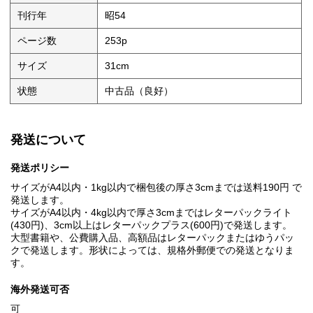
刊行年
昭54
ページ数
253p
サイズ
31cm
状態
中古品（良好）
発送について
発送ポリシー
サイズがA4以内・1kg以内で梱包後の厚さ3cmまでは送料190円 で
発送します。
サイズがA4以内・4kg以内で厚さ3cmまではレターパックライト
(430円)、3cm以上はレターパックプラス(600円)で発送します。
大型書籍や、公費購入品、高額品はレターパックまたはゆうパッ
クで発送します。形状によっては、規格外郵便での発送となりま
す。
海外発送可否
可