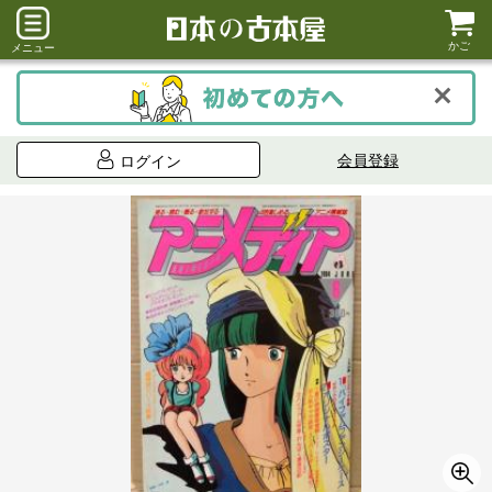
かご
メニュー
会員登録
ログイン