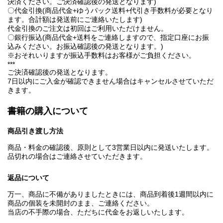
決済ください。ご決済確認後の発送となります)
〇代金引換(商品代金+ゆうパック送料+代引き手数料が必要となり
ます。合計額は発送前にご連絡いたします)
代金引換のご注文は初回はご利用いただけません。
〇銀行振込(商品代金+送料をご連絡しますので、指定口座にお振
込みください。お振込確認後の発送となります。)
※おそれいりますが振込手数料はお客様がご負担ください。
***
ご決済確認後の発送となります。
7日以内にご入金が確認できません場合はキャンセルさせていただ
きます。
書籍の購入について
商品引き渡し方法
商品・料金の確認後、原則として3営業日以内に発送いたします。
品切れの場合はご連絡させていただきます。
返品について
万一、商品に不備がありましたときには、商品到着後1週間以内に
商品の個装を未開封のまま、ご連絡ください。
当店の不手際の場合、ただちに代金をお返しいたします。