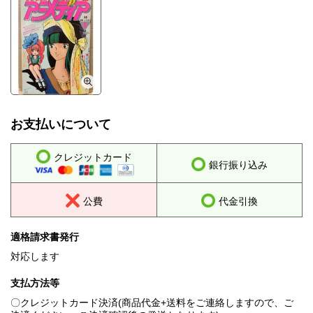
お支払いについて
クレジットカード
銀行振り込み
公費
代金引換
適格請求書発行
対応します
支払方法等
〇クレジットカード決済(商品代金+送料をご連絡しますので、ご