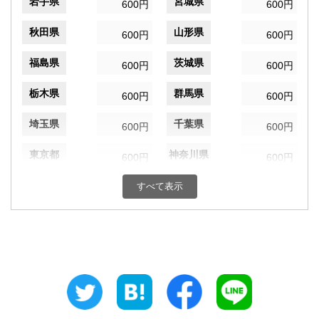
岩手県
宮城県
600円
600円
秋田県
山形県
600円
600円
福島県
茨城県
600円
600円
栃木県
群馬県
600円
600円
埼玉県
千葉県
600円
600円
東京都
神奈川県
600円
600円
新潟県
富山県
すべて表示
600円
600円
石川県
福井県
600円
600円
山梨県
長野県
600円
600円
岐阜県
静岡県
600円
600円
愛知県
三重県
600円
600円