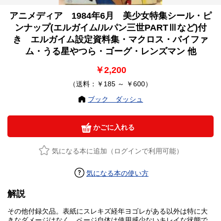
アニメディア 1984年6月 美少女特集シール・ピ
ンナップ(エルガイム/ルパン三世PARTⅢなど)付
き エルガイム設定資料集・マクロス・バイファ
ム・うる星やつら・ゴーグ・レンズマン 他
￥2,200
（送料：￥185 ～ ￥600）
ブック ダッシュ
かごに入れる
気になる本に追加（ログインで利用可能）
気になる本の使い方
解説
その他付録欠品。表紙にスレキズ経年ヨゴレがある以外は特に大
きなダメージはなく、ページ自体は使用感少ないキレイな状態で