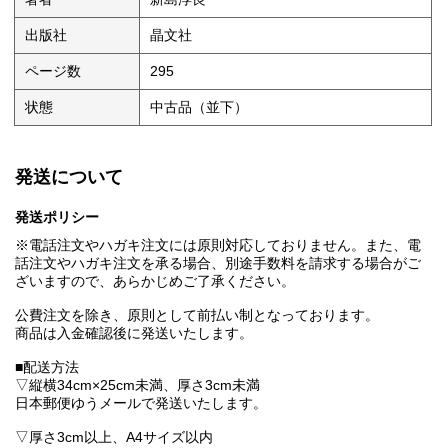
出版社
晶文社
ページ数
295
状態
中古品（並下）
発送について
発送ポリシー
※電話注文やハガキ注文には原則対応しておりません。また、電
話注文やハガキ注文を承る場合、別途手数料を請求する場合がご
ざいますので、あらかじめご了承ください。
公費注文を除き、原則として前払い制となっております。
商品は入金確認後に発送いたします。
■配送方法
▽縦横34cm×25cm未満、厚さ3cm未満
日本郵便ゆうメールで発送いたします。
▽厚さ3cm以上、A4サイズ以内