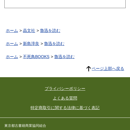
ホーム
晶文社
魯迅を読む
ホーム
新島淳良
魯迅を読む
ホーム
不死鳥BOOKS
魯迅を読む
ページ上部へ戻る
プライバシーポリシー
よくある質問
特定商取引に関する法律に基づく表記
東京都古書籍商業協同組合