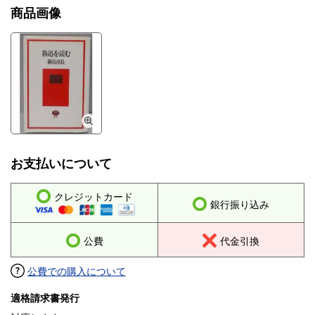
商品画像
お支払いについて
クレジットカード
銀行振り込み
公費
代金引換
公費での購入について
適格請求書発行