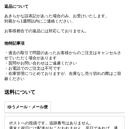
返品について
あきらかな誤表記があった場合のみ、お受けいたします。
到着から1週間以内にご連絡ください。
お客様都合での返品には対応しておりません。
他特記事項
・過去の取引で問題のあったお客様からのご注文はキャンセルさ
せていただく場合があります
・質問やお問い合わせはご遠慮ください
・お電話でのご注文は不可です
・在庫管理につとめておりますが、在庫なし売り切れの際はご容
赦ください
送料について
ゆうメール・メール便
ポストへの投函です。追跡番号はありません。
週末と祝日には配達がおこなわれません。平日であれば、通