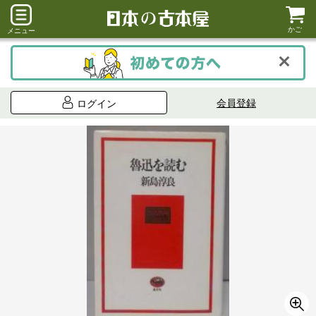
かご
メニュー
会員登録
ログイン