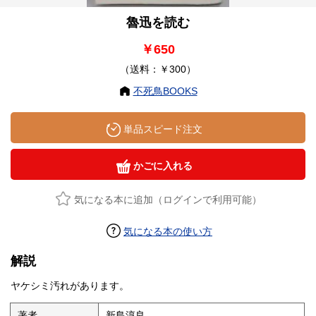
魯迅を読む
￥650
（送料：￥300）
不死鳥BOOKS
単品スピード注文
かごに入れる
気になる本に追加（ログインで利用可能）
気になる本の使い方
解説
ヤケシミ汚れがあります。
著者
新島淳良