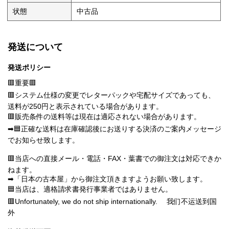
状態
中古品
発送について
発送ポリシー
🟥重要🟥
🟥システム仕様の変更でレターパックや宅配サイズであっても、
送料が250円と表示されている場合があります。
🟥販売条件の送料等は現在は適応されない場合があります。
➡🟦正確な送料は在庫確認後にお送りする決済のご案内メッセージ
でお知らせ致します。
🟥当店への直接メール・電話・FAX・葉書での御注文は対応できか
ねます。
➡「日本の古本屋」から御注文頂きますようお願い致します。
🟦当店は、適格請求書発行事業者ではありません。
🟥Unfortunately, we do not ship internationally. 我们不运送到国
外