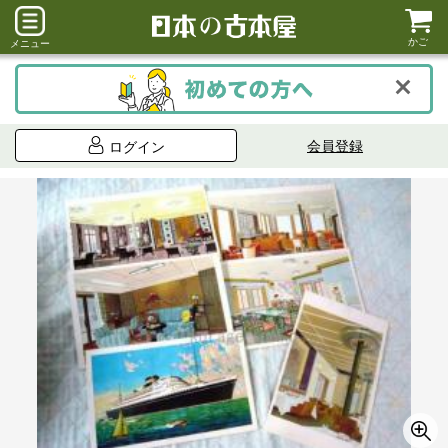
かご
メニュー
会員登録
ログイン