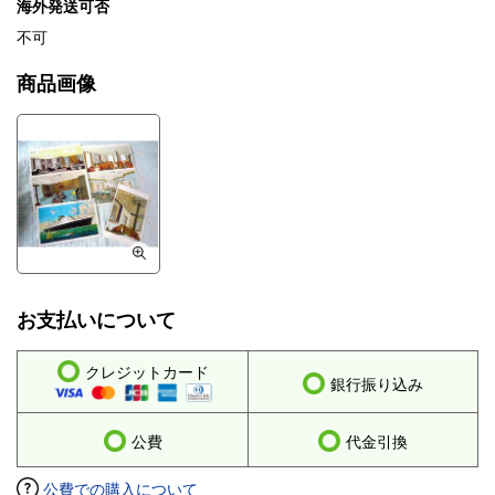
海外発送可否
不可
商品画像
お支払いについて
クレジットカード
銀行振り込み
公費
代金引換
公費での購入について