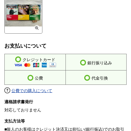
お支払いについて
クレジットカード
銀行振り込み
公費
代金引換
公費での購入について
適格請求書発行
対応しておりません
支払方法等
■個人のお客様はクレジット決済又は前払い(銀行振込)でのお取引