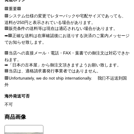
🟥重要🟥
🟥システム仕様の変更でレターパックや宅配サイズであっても、
送料が250円と表示されている場合があります。
🟥販売条件の送料等は現在は適応されない場合があります。
➡🟦正確な送料は在庫確認後にお送りする決済のご案内メッセージ
でお知らせ致します。
🟥当店への直接メール・電話・FAX・葉書での御注文は対応できか
ねます。
➡「日本の古本屋」から御注文頂きますようお願い致します。
🟦当店は、適格請求書発行事業者ではありません。
🟥Unfortunately, we do not ship internationally. 我们不运送到国
外
海外発送可否
不可
商品画像