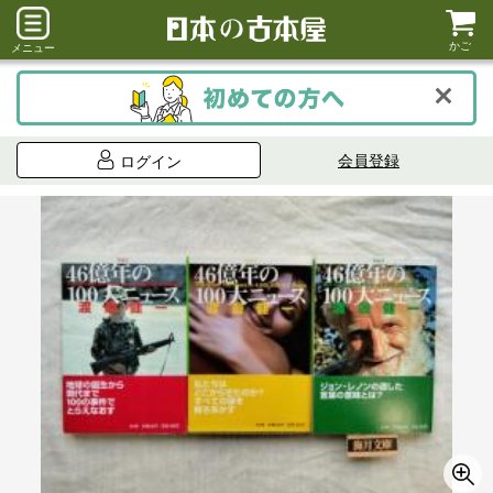
かご
メニュー
会員登録
ログイン