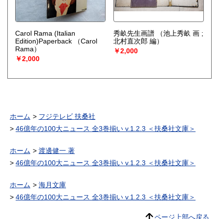
Carol Rama (Italian
秀畝先生画譜
（池上秀畝 画 ;
Edition)Paperback
（Carol
北村直次郎 編）
Rama）
￥2,000
￥2,000
ホーム
フジテレビ 扶桑社
46億年の100大ニュース 全3巻揃い v.1.2.3 ＜扶桑社文庫＞
ホーム
渡邊健一 著
46億年の100大ニュース 全3巻揃い v.1.2.3 ＜扶桑社文庫＞
ホーム
海月文庫
46億年の100大ニュース 全3巻揃い v.1.2.3 ＜扶桑社文庫＞
ページ上部へ戻る