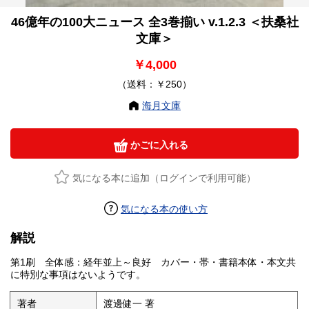
46億年の100大ニュース 全3巻揃い v.1.2.3 ＜扶桑社
文庫＞
￥4,000
（送料：￥250）
海月文庫
かごに入れる
気になる本に追加（ログインで利用可能）
気になる本の使い方
解説
第1刷 全体感：経年並上～良好 カバー・帯・書籍本体・本文共
に特別な事項はないようです。
著者
渡邊健一 著