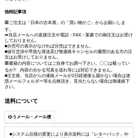
他特記事項
🟥ご注文は「日本の古本屋」の「買い物かご」からお願いしま
す。
➡当店メールへの直接注文や電話・FAX・葉書での御注文はお受け
しておりません。
■分売可の表示がなければ分売はできません。
■値引交渉や早急な発送及び無連絡キャンセルの履歴のある方の注
文はお受けしておりません。
🟥書籍の内容についてはご自身でお調べ下さい。〇〇は載ってい
るか? 内容の分かる写真を送れ等には対応できません。
■注文後、当店からの連絡メールが2日経過後も届かない場合は迷
惑メールフォルダー等を点検頂き、見当たらない場合は御連絡下
さい。
送料について
ゆうメール・メール便
■システム仕様の変更により表示送料には「レターパック」や