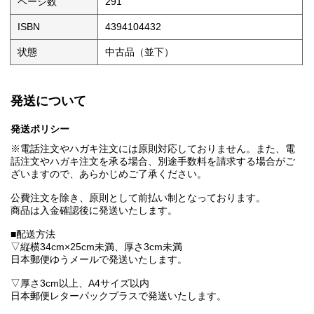
ページ数
291
ISBN
4394104432
状態
中古品（並下）
発送について
発送ポリシー
※電話注文やハガキ注文には原則対応しておりません。また、電
話注文やハガキ注文を承る場合、別途手数料を請求する場合がご
ざいますので、あらかじめご了承ください。
公費注文を除き、原則として前払い制となっております。
商品は入金確認後に発送いたします。
■配送方法
▽縦横34cm×25cm未満、厚さ3cm未満
日本郵便ゆうメールで発送いたします。
▽厚さ3cm以上、A4サイズ以内
日本郵便レターパックプラスで発送いたします。