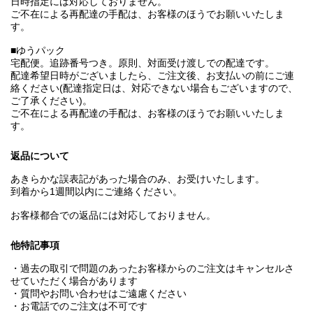
日時指定には対応しておりません。
ご不在による再配達の手配は、お客様のほうでお願いいたしま
す。
■ゆうパック
宅配便。追跡番号つき。原則、対面受け渡しでの配達です。
配達希望日時がございましたら、ご注文後、お支払いの前にご連
絡ください(配達指定日は、対応できない場合もございますので、
ご了承ください)。
ご不在による再配達の手配は、お客様のほうでお願いいたしま
す。
返品について
あきらかな誤表記があった場合のみ、お受けいたします。
到着から1週間以内にご連絡ください。
お客様都合での返品には対応しておりません。
他特記事項
・過去の取引で問題のあったお客様からのご注文はキャンセルさ
せていただく場合があります
・質問やお問い合わせはご遠慮ください
・お電話でのご注文は不可です