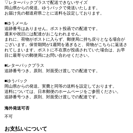
▽レターパックプラスで配送できないサイズ
岡山県からの発送。ゆうパックで発送いたします。
お届け先の都道府県ごとに送料を設定しております。
■ゆうメール
追跡番号はありません。ポスト投函での配達です。
週末や祝日には配達がおこなわれません。
まれに、荷物がポストに入らず、郵便局に持ち戻りとなる場合が
ございます。保管期間が1週間を過ぎると、荷物がこちらに返送さ
れてしまいます。ポストに不在票が投函されていた場合は、お早
目に最寄りの郵便局にお問い合わせください。
■レターパックプラス
追跡番号つき。原則、対面受け渡しでの配達です。
■ゆうパック
岡山県からの発送。実費と同等の送料を設定しております。
送料については、日本郵便のホームページをご参照ください。
追跡番号つき。原則、対面受け渡しでの配達です。
海外発送可否
不可
お支払いについて