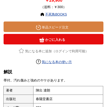
￥29,900
（送料：￥300）
不死鳥BOOKS
単品スピード注文
かごに入れる
気になる本に追加（ログインで利用可能）
気になる本の使い方
解説
帯付。汚れ傷みと強めのヤケがあります。
著者
陣出 達朗
出版社
春陽堂書店