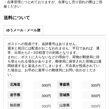
・在庫管理につとめておりますが、在庫なし売り切れの際はご容
赦ください
送料について
ゆうメール・メール便
ポストへの投函です。追跡番号はありません。
週末と祝日には配達がおこなわれません。平日であれば、通
常、出荷から2～3日程度での到着となります。
まれに、ポストに入らないなどの理由で、荷物が郵便局に持
ち替えられる場合があります。郵便局に保管された荷物は1週
間経過すると返送されてしまいます。不在表が投函されてい
た場合は、お早めに最寄りの郵便局にお問い合わせくださ
い。
北海道
青森県
300円
300円
岩手県
宮城県
300円
300円
秋田県
山形県
300円
300円