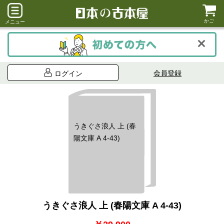
かご
メニュー
会員登録
ログイン
うきぐさ浪人 上 (春
陽文庫 A 4-43)
うきぐさ浪人 上 (春陽文庫 A 4-43)