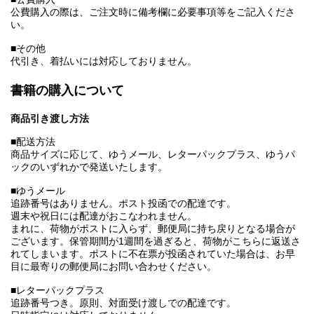
公費購入の際は、ご注文時に備考欄に必要事項等をご記入くださ
い。
■その他
代引き、着払いには対応しておりません。
書籍の購入について
商品引き渡し方法
■配送方法
商品サイズに応じて、ゆうメール、レターパックプラス、ゆうパ
ックのいずれかで発送いたします。
■ゆうメール
追跡番号はありません。ポスト投函での配達です。
週末や祝日には配達がおこなわれません。
まれに、荷物がポストに入らず、郵便局に持ち戻りとなる場合が
ございます。保管期間が1週間を過ぎると、荷物がこちらに返送さ
れてしまいます。ポストに不在票が投函されていた場合は、お早
目に最寄りの郵便局にお問い合わせください。
■レターパックプラス
追跡番号つき。原則、対面受け渡しでの配達です。