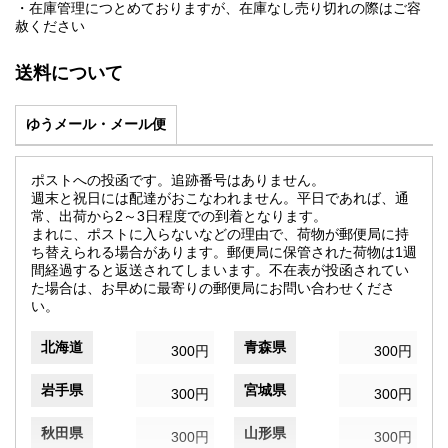
・在庫管理につとめておりますが、在庫なし売り切れの際はご容
赦ください
送料について
ゆうメール・メール便
ポストへの投函です。追跡番号はありません。
週末と祝日には配達がおこなわれません。平日であれば、通
常、出荷から2～3日程度での到着となります。
まれに、ポストに入らないなどの理由で、荷物が郵便局に持
ち替えられる場合があります。郵便局に保管された荷物は1週
間経過すると返送されてしまいます。不在表が投函されてい
た場合は、お早めに最寄りの郵便局にお問い合わせくださ
い。
北海道
青森県
300円
300円
岩手県
宮城県
300円
300円
秋田県
山形県
300円
300円