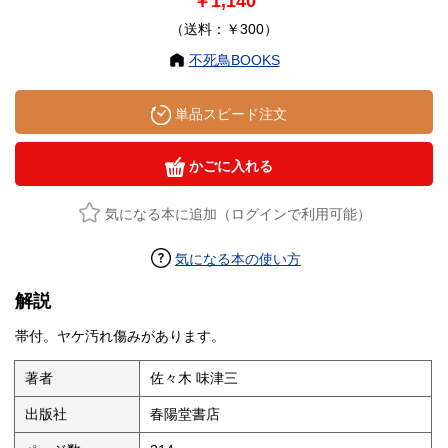
￥1,140
（送料：￥300）
不死鳥BOOKS
単品スピード注文
かごに入れる
気になる本に追加（ログインで利用可能）
気になる本の使い方
解説
帯付。ヤケ汚れ傷みがあります。
著者
佐々木 味津三
出版社
春陽堂書店