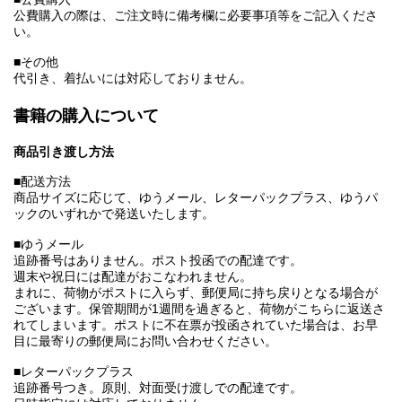
公費購入の際は、ご注文時に備考欄に必要事項等をご記入くださ
い。
■その他
代引き、着払いには対応しておりません。
書籍の購入について
商品引き渡し方法
■配送方法
商品サイズに応じて、ゆうメール、レターパックプラス、ゆうパ
ックのいずれかで発送いたします。
■ゆうメール
追跡番号はありません。ポスト投函での配達です。
週末や祝日には配達がおこなわれません。
まれに、荷物がポストに入らず、郵便局に持ち戻りとなる場合が
ございます。保管期間が1週間を過ぎると、荷物がこちらに返送さ
れてしまいます。ポストに不在票が投函されていた場合は、お早
目に最寄りの郵便局にお問い合わせください。
■レターパックプラス
追跡番号つき。原則、対面受け渡しでの配達です。