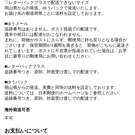
▽レターパックプラスで配送できないサイズ
岡山県からの発送。ゆうパックで発送いたします。
お届け先の都道府県ごとに送料を設定しております。
■ゆうメール
追跡番号はありません。ポスト投函での配達です。
週末や祝日には配達がおこなわれません。
まれに、荷物がポストに入らず、郵便局に持ち戻りとなる場合が
ございます。保管期間が1週間を過ぎると、荷物がこちらに返送さ
れてしまいます。ポストに不在票が投函されていた場合は、お早
目に最寄りの郵便局にお問い合わせください。
■レターパックプラス
追跡番号つき。原則、対面受け渡しでの配達です。
■ゆうパック
岡山県からの発送。実費と同等の送料を設定しております。
送料については、日本郵便のホームページをご参照ください。
追跡番号つき。原則、対面受け渡しでの配達です。
海外発送可否
不可
お支払いについて