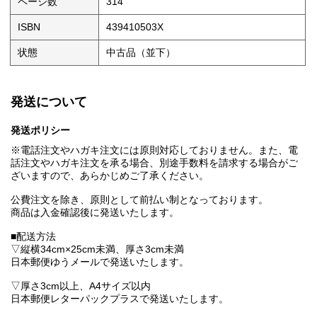
ページ数
314
ISBN
439410503X
状態
中古品（並下）
発送について
発送ポリシー
※電話注文やハガキ注文には原則対応しておりません。また、電
話注文やハガキ注文を承る場合、別途手数料を請求する場合がご
ざいますので、あらかじめご了承ください。
公費注文を除き、原則として前払い制となっております。
商品は入金確認後に発送いたします。
■配送方法
▽縦横34cm×25cm未満、厚さ3cm未満
日本郵便ゆうメールで発送いたします。
▽厚さ3cm以上、A4サイズ以内
日本郵便レターパックプラスで発送いたします。