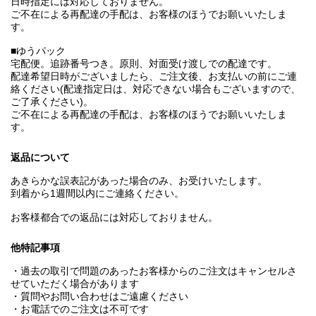
日時指定には対応しておりません。
ご不在による再配達の手配は、お客様のほうでお願いいたしま
す。
■ゆうパック
宅配便。追跡番号つき。原則、対面受け渡しでの配達です。
配達希望日時がございましたら、ご注文後、お支払いの前にご連
絡ください(配達指定日は、対応できない場合もございますので、
ご了承ください)。
ご不在による再配達の手配は、お客様のほうでお願いいたしま
す。
返品について
あきらかな誤表記があった場合のみ、お受けいたします。
到着から1週間以内にご連絡ください。
お客様都合での返品には対応しておりません。
他特記事項
・過去の取引で問題のあったお客様からのご注文はキャンセルさ
せていただく場合があります
・質問やお問い合わせはご遠慮ください
・お電話でのご注文は不可です