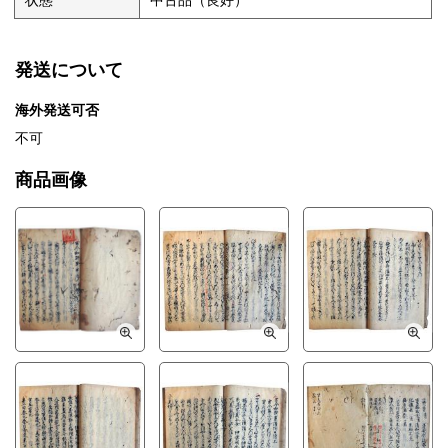
状態
中古品（良好）
発送について
海外発送可否
不可
商品画像