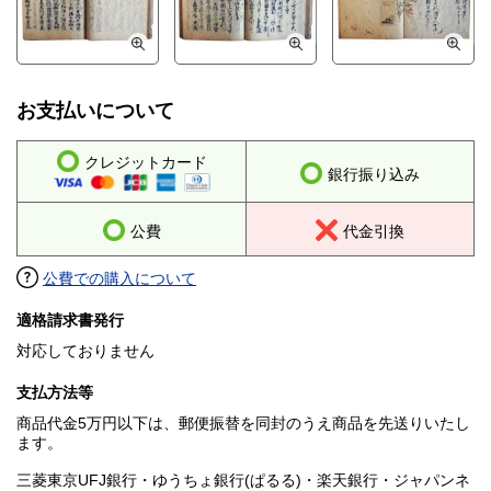
お支払いについて
クレジットカード
銀行振り込み
公費
代金引換
公費での購入について
適格請求書発行
対応しておりません
支払方法等
商品代金5万円以下は、郵便振替を同封のうえ商品を先送りいたし
ます。
三菱東京UFJ銀行・ゆうちょ銀行(ぱるる)・楽天銀行・ジャパンネ