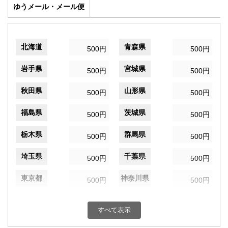
ゆうメール・メール便
北海道
青森県
500円
500円
岩手県
宮城県
500円
500円
秋田県
山形県
500円
500円
福島県
茨城県
500円
500円
栃木県
群馬県
500円
500円
埼玉県
千葉県
500円
500円
東京都
神奈川県
500円
500円
新潟県
富山県
500円
500円
すべて表示
石川県
福井県
500円
500円