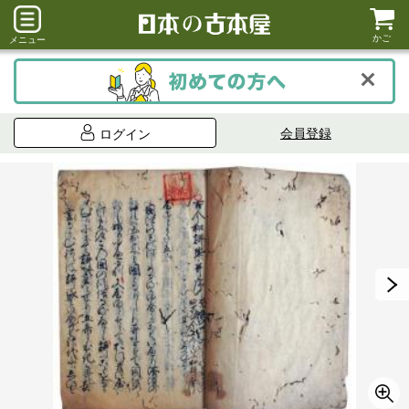
かご
メニュー
会員登録
ログイン