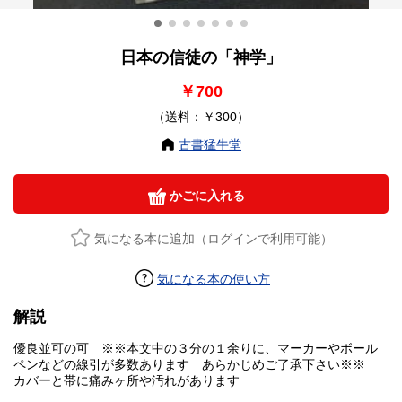
日本の信徒の「神学」
￥700
（送料：￥300）
古書猛牛堂
かごに入れる
気になる本に追加（ログインで利用可能）
気になる本の使い方
解説
優良並可の可 ※※本文中の３分の１余りに、マーカーやボール
ペンなどの線引が多数あります あらかじめご了承下さい※※
カバーと帯に痛みヶ所や汚れがあります