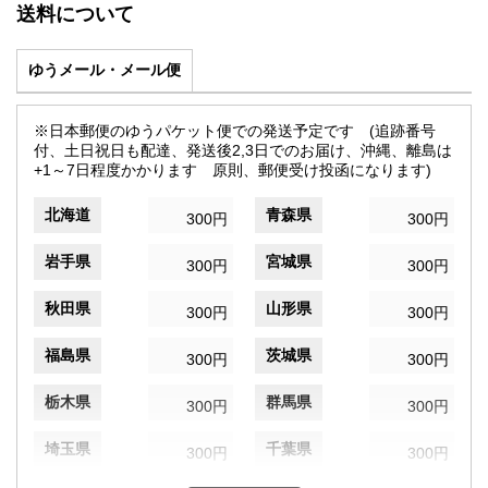
送料について
ゆうメール・メール便
※日本郵便のゆうパケット便での発送予定です (追跡番号
付、土日祝日も配達、発送後2,3日でのお届け、沖縄、離島は
+1～7日程度かかります 原則、郵便受け投函になります)
北海道
青森県
300円
300円
岩手県
宮城県
300円
300円
秋田県
山形県
300円
300円
福島県
茨城県
300円
300円
栃木県
群馬県
300円
300円
埼玉県
千葉県
300円
300円