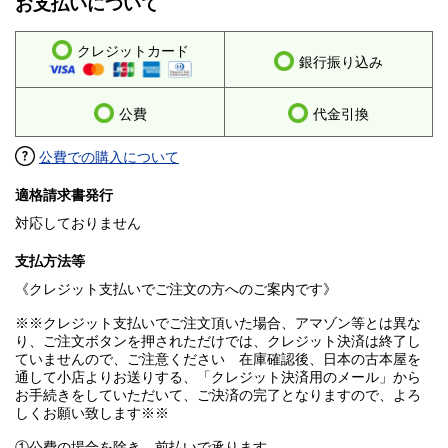
お支払いについて
クレジットカード
銀行振り込み
公費
代金引換
公費での購入について
適格請求書発行
対応しておりません
支払方法等
《クレジット支払いでご注文の方へのご案内です》
※※クレジット支払いでご注文頂いた場合、アマゾン等とは異な
り、ご注文ボタンを押されただけでは、クレジット決済は終了し
ていませんので、ご注意ください 在庫確認後、日本の古本屋を
通して小店よりお送りする、「クレジット決済用のメール」から
お手続きをしていただいて、ご決済の完了となりますので、よろ
しくお願い致します※※
①公費の場合を除き、前払いで承ります。