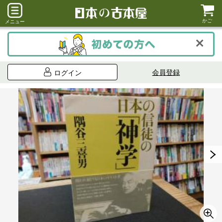
かご
メニュー
会員登録
ログイン