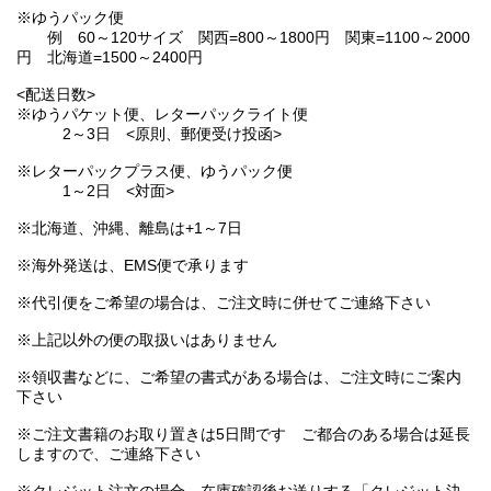
※ゆうパック便
例 60～120サイズ 関西=800～1800円 関東=1100～2000
円 北海道=1500～2400円
<配送日数>
※ゆうパケット便、レターパックライト便
2～3日 <原則、郵便受け投函>
※レターパックプラス便、ゆうパック便
1～2日 <対面>
※北海道、沖縄、離島は+1～7日
※海外発送は、EMS便で承ります
※代引便をご希望の場合は、ご注文時に併せてご連絡下さい
※上記以外の便の取扱いはありません
※領収書などに、ご希望の書式がある場合は、ご注文時にご案内
下さい
※ご注文書籍のお取り置きは5日間です ご都合のある場合は延長
しますので、ご連絡下さい