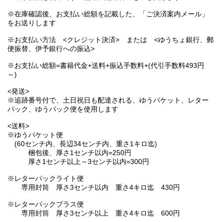
※在庫確認後、お支払い総額を記載した、「ご決済案内メール」
をお送りします
※お支払い方法 <クレジット決済> または <ゆうちょ銀行、郵
便振替、伊予銀行への振込>
※お支払い総額=書籍代金+送料+振込手数料+(代引手数料493円
～)
<発送>
※追跡番号付で、土日祝日も配達される、ゆうパケット、レター
パック、ゆうパック便を使用します
<送料>
※ゆうパケット便
(60センチ内、長辺34センチ内、重さ1キロ迄)
梱包後、厚さ1センチ以内=250円
厚さ1センチ以上～3センチ以内=300円
※レターパックライト便
専用封筒 厚さ3センチ以内 重さ4キロ迄 430円
※レターパックプラス便
専用封筒 厚さ3センチ以上 重さ4キロ迄 600円