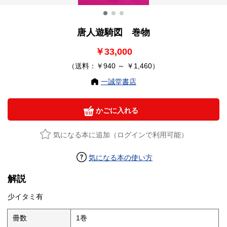
唐人遊騎図 巻物
￥33,000
（送料：￥940 ～ ￥1,460）
一誠堂書店
かごに入れる
気になる本に追加（ログインで利用可能）
気になる本の使い方
解説
少イタミ有
冊数
1巻