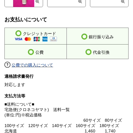
お支払いについて
クレジットカード
銀行振り込み
公費
代金引換
公費での購入について
適格請求書発行
対応します
支払方法等
■送料について■
宅急便(クロネコヤマト) 送料一覧
(単位:円)※税込価格
60サイズ 80サイズ
100サイズ 120サイズ 140サイズ 160サイズ 180サイズ
北海道 1,460 1,740