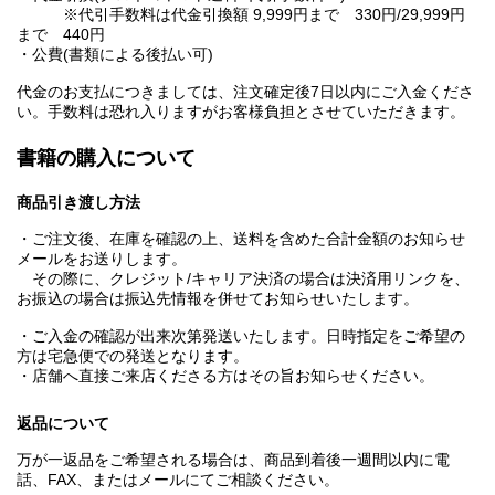
※代引手数料は代金引換額 9,999円まで 330円/29,999円
まで 440円
・公費(書類による後払い可)
代金のお支払につきましては、注文確定後7日以内にご入金くださ
い。手数料は恐れ入りますがお客様負担とさせていただきます。
書籍の購入について
商品引き渡し方法
・ご注文後、在庫を確認の上、送料を含めた合計金額のお知らせ
メールをお送りします。
その際に、クレジット/キャリア決済の場合は決済用リンクを、
お振込の場合は振込先情報を併せてお知らせいたします。
・ご入金の確認が出来次第発送いたします。日時指定をご希望の
方は宅急便での発送となります。
・店舗へ直接ご来店くださる方はその旨お知らせください。
返品について
万が一返品をご希望される場合は、商品到着後一週間以内に電
話、FAX、またはメールにてご相談ください。