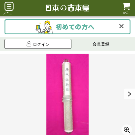
かご
メニュー
会員登録
ログイン