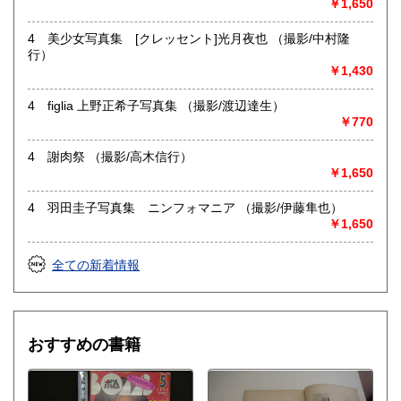
￥1,650
4 美少女写真集 [クレッセント]光月夜也 （撮影/中村隆
行）
￥1,430
4 figlia 上野正希子写真集 （撮影/渡辺達生）
￥770
4 謝肉祭 （撮影/高木信行）
￥1,650
4 羽田圭子写真集 ニンフォマニア （撮影/伊藤隼也）
￥1,650
全ての新着情報
おすすめの書籍