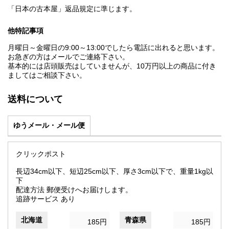
「日本の古本屋」返品規定に準じます。
他特記事項
月曜日～金曜日の9:00～13:00でしたら電話に出れると思います。
お急ぎの方はメールでご連絡下さい。
基本的には店頭販売はしていませんが、10万円以上の商品に付き
ましてはご相談下さい。
送料について
ゆうメール・メール便
クリックポスト
長辺34cm以下、短辺25cm以下、厚さ3cm以下で、重量1kg以
下
配達方法 郵便受けへお届けします。
追跡サービス あり
北海道
青森県
185円
185円