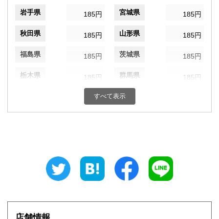
岩手県
宮城県
185円
185円
秋田県
山形県
185円
185円
福島県
茨城県
185円
185円
栃木県
群馬県
185円
185円
埼玉県
すべて表示
千葉県
185円
185円
東京都
神奈川県
185円
185円
新潟県
富山県
185円
185円
石川県
福井県
185円
185円
山梨県
長野県
185円
185円
岐阜県
静岡県
185円
185円
店舗情報