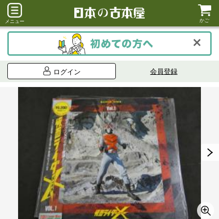
かご
メニュー
会員登録
ログイン