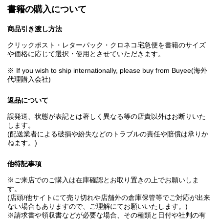
書籍の購入について
商品引き渡し方法
クリックポスト・レターパック・クロネコ宅急便を書籍のサイズ
や価格に応じて選択・使用とさせていただきます。
※ If you wish to ship internationally, please buy from Buyee(海外
代理購入会社)
返品について
誤発送、状態が表記とは著しく異なる等の店責以外はお断りいた
します。
(配送業者による破損や紛失などのトラブルの責任や賠償は承りか
ねます。)
他特記事項
※ご来店でのご購入は在庫確認とお取り置きの上でお願いしま
す。
(店頭/他サイトにて売り切れや店舗外の倉庫保管等でご対応が出来
ない場合もありますので、ご理解にてお願いいたします。)
※請求書や領収書などが必要な場合、その種類と日付や社判の有