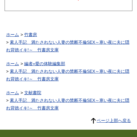
ホーム
竹書房
素人手記 満たされない人妻の禁断不倫SEX～寒い夜に夫に隠
れ背徳イキ!～ 竹書房文庫
ホーム
編者=愛の体験編集部
素人手記 満たされない人妻の禁断不倫SEX～寒い夜に夫に隠
れ背徳イキ!～ 竹書房文庫
ホーム
文献書院
素人手記 満たされない人妻の禁断不倫SEX～寒い夜に夫に隠
れ背徳イキ!～ 竹書房文庫
ページ上部へ戻る