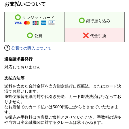
お支払いについて
クレジットカード
銀行振り込み
公費
代金引換
公費での購入について
適格請求書発行
対応しておりません
支払方法等
送料を含めた合計金額を当方指定銀行口座振込、またはカード決
済でお願いします。
※郵便振替用紙同封や代引き発送、カード即決決済は行なってお
りません。
なお店舗でのカード払いは5000円以上からとさせていただきま
す。
※振込み手数料はお客様ご負担とさせていただき、手数料の過多
や当方口座金融機関に対するクレームは承りかねます。