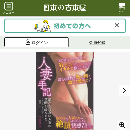
かご
メニュー
会員登録
ログイン