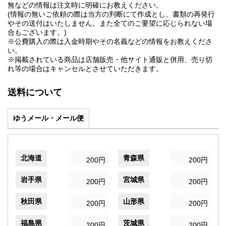
無などの情報は注文時に明確にお教えください。
(情報の無いご依頼の際は当方の判断にて作成とし、書類の再発行
やその送付はいたしません。また全てのご要望に応じられない場
合もございます。)
※公費購入の際は入金時期やその名義などの情報をお教えくださ
い。
※掲載されている商品は店舗販売・他サイト通販と併用、売り切
れ等の場合はキャンセルとさせていただきます。
送料について
ゆうメール・メール便
北海道
青森県
200円
200円
岩手県
宮城県
200円
200円
秋田県
山形県
200円
200円
福島県
茨城県
200円
200円