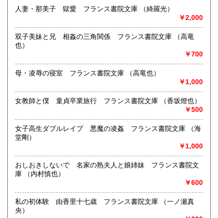
人妻・那美子 獄愛 フランス書院文庫 （綺羅光）
￥2,000
双子美妹と兄 相姦の三角関係 フランス書院文庫 （高竜
也）
￥700
母・凌辱の寝室 フランス書院文庫 （高竜也）
￥1,000
女教師と僕 童貞卒業旅行 フランス書院文庫 （香坂燈也）
￥500
女子高生ダブルレイプ 悪魔の凌姦 フランス書院文庫 （海
堂剛）
￥1,000
おしおきしないで 名家の熟夫人と娘姉妹 フランス書院文
庫 （内村慎也）
￥600
私の初体験 由香里十七歳 フランス書院文庫 （一ノ瀬真
央）