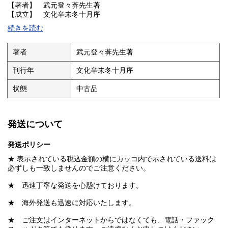
【著者】 武元登々葊先生著
【成立】 文化辛未冬十月序
続きを読む
★ 山陽外史／賴襄序
★ 浪華書林／群玉堂製本
著者
武元登々葊先生著
刊行年
文化辛未冬十月序
状態
中古品
発送について
発送ポリシー
★ 表示されている税込金額の横にカッコ内で示されている送料は
必ずしも一致しませんのでご注意ください。
★ 迅速丁寧な発送を心懸けております。
★ 海外発送も迅速に対応いたします。
★ ご注文はインターネットからではなくても、電話・ファック