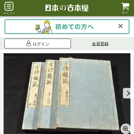
かご
メニュー
会員登録
ログイン