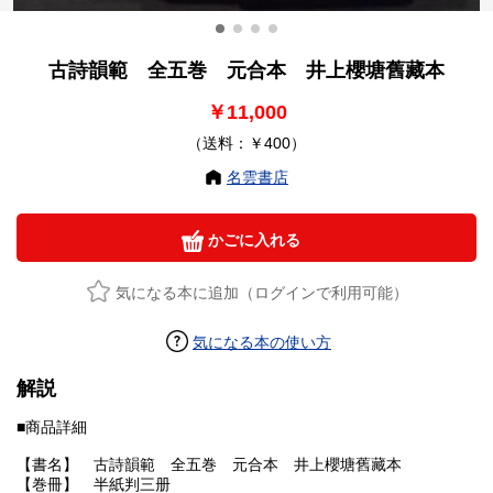
古詩韻範 全五巻 元合本 井上櫻塘舊藏本
￥11,000
（送料：￥400）
名雲書店
かごに入れる
気になる本に追加（ログインで利用可能）
気になる本の使い方
解説
■商品詳細
【書名】 古詩韻範 全五巻 元合本 井上櫻塘舊藏本
【巻冊】 半紙判三册