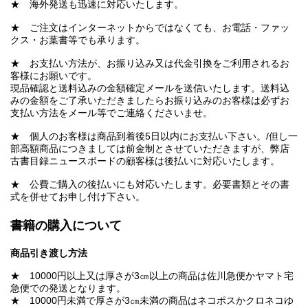
★ 海外発送も迅速に対応いたします。
★ ご注文はインターネットからではなくても、お電話・ファッ
クス・お葉書等でも承ります。
★ お支払い方法が、お振り込み又は代金引換をご利用されるお
客様にお願いです。
現品確認と送料込みの金額確定メールを送信いたします。送料込
みの金額をご了承いただきましたらお振り込みのお客様は必ずお
支払い方法をメール等でご連絡くださいませ。
★ 個人のお客様は商品到着後5日以内にお支払い下さい。/但し一
部高額商品につきましては前金制とさせていただきますが、弊店
古書目録ニュースボードの顧客様は後払いに対応いたします。
★ 公費ご購入の後払いにも対応いたします。必要書類とその書
式を併せてお申し付け下さい。
書籍の購入について
商品引き渡し方法
★ 10000円以上又は厚さが3㎝以上の商品は佐川急便かヤマト宅
急便での発送となります。
★ 10000円未満で厚さが3㎝未満の商品はネコポスかクロネコゆ