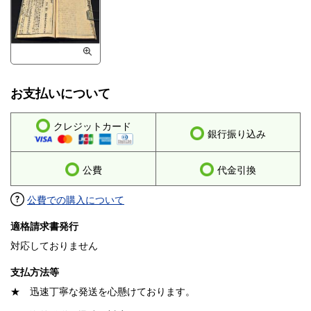
お支払いについて
クレジットカード
銀行振り込み
公費
代金引換
公費での購入について
適格請求書発行
対応しておりません
支払方法等
★ 迅速丁寧な発送を心懸けております。