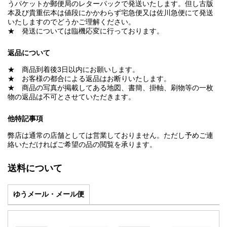
うパケットか郵便局のレターパックで発送いたします。但し古版
本及び貴重伝本は値段にかかわらず宅急便又は佐川急便にて発送
いたしますのでどうかご理解ください。
★ 発送については臨機応変に行っております。
返品について
★ 商品到着後3日以内にお願いします。
★ お客様の都合による返品はお断りいたします。
★ 商品の写真が掲載してある地図、書簡、掛軸、刷物等の一枚
物の返品は不可とさせていただきます。
他特記事項
弊店は通常の店舗としては営業しておりません。ただし予めご連
絡いただければご希望の品の閲覧を承ります。
送料について
ゆうメール・メール便