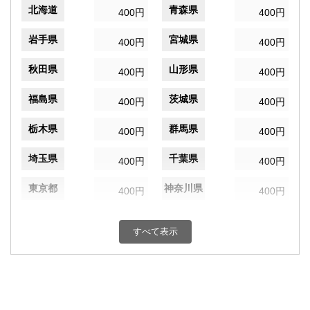
北海道
青森県
400円
400円
岩手県
宮城県
400円
400円
秋田県
山形県
400円
400円
福島県
茨城県
400円
400円
栃木県
群馬県
400円
400円
埼玉県
千葉県
400円
400円
東京都
神奈川県
400円
400円
新潟県
富山県
400円
400円
すべて表示
石川県
福井県
400円
400円
山梨県
長野県
400円
400円
岐阜県
静岡県