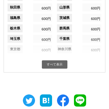
秋田県
山形県
600円
600円
福島県
茨城県
600円
600円
栃木県
群馬県
600円
600円
埼玉県
千葉県
600円
600円
東京都
神奈川県
600円
600円
新潟県
富山県
600円
600円
すべて表示
石川県
福井県
600円
600円
山梨県
長野県
600円
600円
岐阜県
静岡県
600円
600円
愛知県
三重県
600円
600円