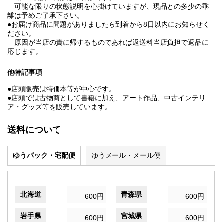
可能な限りの状態説明を心掛けていますが、現品との多少の乖
離は予めご了承下さい。
●お届け商品に問題がありましたら到着から8日以内にお知らせく
ださい。
原因が当店の責に帰するものであれば返送料当店負担で返品に
応じます。
他特記事項
●店頭販売は特価本等が中心です。
●店頭では古物商として書籍に加え、アート作品、中古インテリ
ア・グッズ等を販売しています。
送料について
ゆうパック・宅配便
ゆうメール・メール便
北海道
青森県
600円
600円
岩手県
宮城県
600円
600円