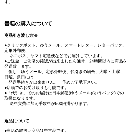
す。
書籍の購入について
商品引き渡し方法
●クリックポスト、ゆうメール、スマートレター、レターパック、
定形外郵便、
ネコポス、ヤマト宅急便などでお届けしています。
●ご送金、ご決済の確認が出来ましたら通常、24時間以内に商品を
発送致します。
但し、ゆうメール、定形外郵便、代引きの場合、火曜・土曜、
日曜、祭日には
発送手続きが出来ません。 予めご了承下さい。
●店頭でのお受け取りも可能です。
●「代引き」でのお届けは日本郵便(ゆうメール)(ゆうパック)での
取扱になります。
送料実費に加え手数料が500円掛かります。
返品について
●当店の取扱い商品は中古品です。