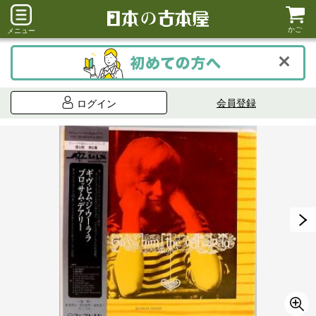
かご
メニュー
会員登録
ログイン