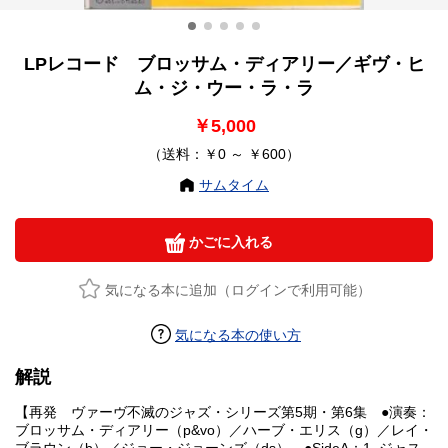
LPレコード ブロッサム・ディアリー／ギヴ・ヒ
ム・ジ・ウー・ラ・ラ
￥5,000
（送料：￥0 ～ ￥600）
サムタイム
かごに入れる
気になる本に追加（ログインで利用可能）
気になる本の使い方
解説
【再発 ヴァーヴ不滅のジャズ・シリーズ第5期・第6集 ●演奏：
ブロッサム・ディアリー（p&vo）／ハーブ・エリス（g）／レイ・