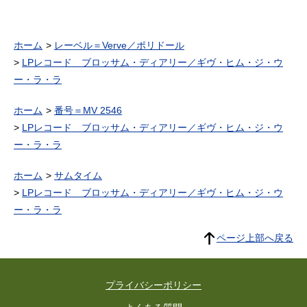
ホーム
レーベル＝Verve／ポリドール
LPレコード ブロッサム・ディアリー／ギヴ・ヒム・ジ・ウ
ー・ラ・ラ
ホーム
番号＝MV 2546
LPレコード ブロッサム・ディアリー／ギヴ・ヒム・ジ・ウ
ー・ラ・ラ
ホーム
サムタイム
LPレコード ブロッサム・ディアリー／ギヴ・ヒム・ジ・ウ
ー・ラ・ラ
ページ上部へ戻る
プライバシーポリシー