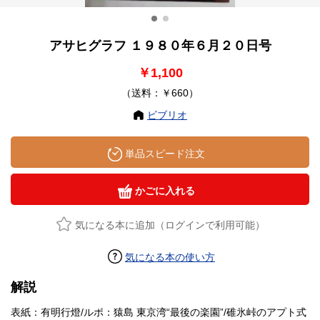
アサヒグラフ １９８０年６月２０日号
￥1,100
（送料：￥660）
ビブリオ
単品スピード注文
かごに入れる
気になる本に追加（ログインで利用可能）
気になる本の使い方
解説
表紙：有明行燈/ルポ：猿島 東京湾“最後の楽園”/碓氷峠のアプト式