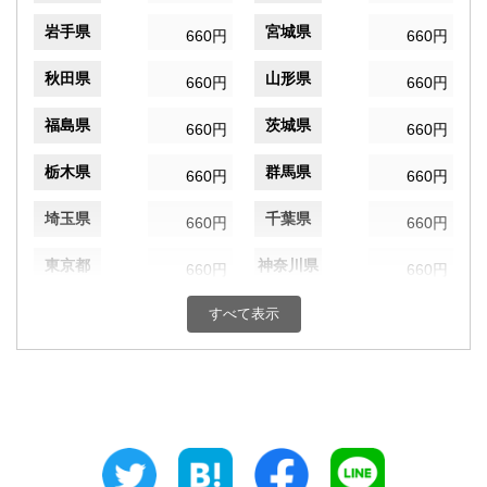
岩手県
宮城県
660円
660円
秋田県
山形県
660円
660円
福島県
茨城県
660円
660円
栃木県
群馬県
660円
660円
埼玉県
千葉県
660円
660円
東京都
神奈川県
660円
660円
新潟県
富山県
すべて表示
660円
660円
石川県
福井県
660円
660円
山梨県
長野県
660円
660円
岐阜県
静岡県
660円
660円