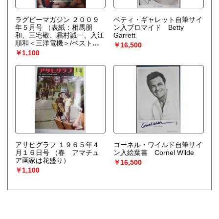
ラグビーマガジン ２００９
ベティ・ギャレット自筆サイ
年５月号
（表紙：相馬朋
ン入ブロマイド Betty
和、三宅敬、霜村誠一、入江
Garrett
順和＜三洋電機＞/ベストチ
￥16,500
ーム三洋電機、この一年を語
￥1,100
り尽くす。）
アサヒグラフ １９６５年４
コーネル・ワイルド自筆サイ
月１６日号
（春 アマチュ
ン入絵葉書 Cornel Wilde
ア画家は花盛り）
￥16,500
￥1,100