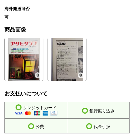
海外発送可否
可
商品画像
お支払いについて
クレジットカード
銀行振り込み
公費
代金引換