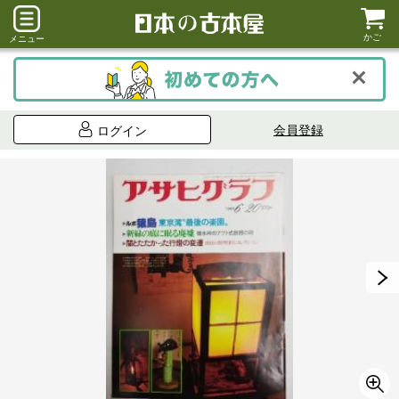
かご
メニュー
会員登録
ログイン