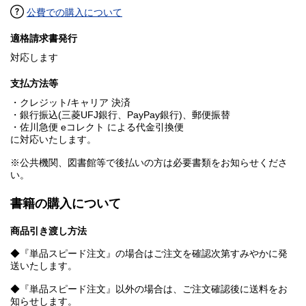
公費での購入について
適格請求書発行
対応します
支払方法等
・クレジット/キャリア 決済
・銀行振込(三菱UFJ銀行、PayPay銀行)、郵便振替
・佐川急便 eコレクト による代金引換便
に対応いたします。
※公共機関、図書館等で後払いの方は必要書類をお知らせくださ
い。
書籍の購入について
商品引き渡し方法
◆『単品スピード注文』の場合はご注文を確認次第すみやかに発
送いたします。
◆『単品スピード注文』以外の場合は、ご注文確認後に送料をお
知らせします。