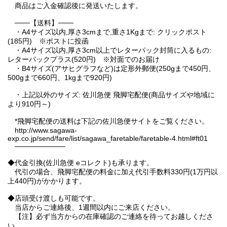
商品はご入金確認後に発送いたします。
───【送料】───
・A4サイズ以内,厚さ3cmまで,重さ1Kgまで: クリックポスト
(185円) ※ポストに投函
・A4サイズ以内,厚さ3cm以上でレターパック封筒に入るもの:
レターパックプラス(520円) ※対面でのお届け
・B4サイズ(アサヒグラフなど)は定形外郵便(250gまで450円、
500gまで660円、1kgまで920円)
・上記以外のサイズ: 佐川急便 飛脚宅配便(商品サイズや地域に
より910円～)
*飛脚宅配便の送料は下記の佐川急便サイトをご覧ください。
http://www.sagawa-
exp.co.jp/send/fare/list/sagawa_faretable/faretable-4.html#ft01
──────────
◆代金引換(佐川急便 eコレクト)も承ります。
代引の場合、飛脚宅配便の料金に加え代引手数料330円(1万円以
上440円)がかかります。
◆店頭受け渡しも可能です。
当店からご連絡後、1週間以内にご来店ください。
【注】必ず当方からの在庫確認のご連絡を待ってお越しくださ
い。